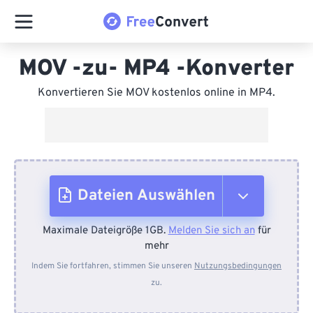
MOV -zu- MP4 -Konverter
Konvertieren Sie MOV kostenlos online in MP4.
Dateien Auswählen
Maximale Dateigröße 1GB.
Melden Sie sich an
für
Vom Gerät
mehr
Indem Sie fortfahren, stimmen Sie unseren
Nutzungsbedingungen
zu.
Von Dropbox