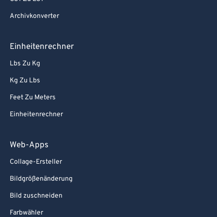
Archivkonverter
Einheitenrechner
Lbs Zu Kg
Kg Zu Lbs
Feet Zu Meters
Einheitenrechner
Web-Apps
Collage-Ersteller
Bildgrößenänderung
Bild zuschneiden
Farbwähler