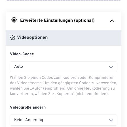
Von Google Drive
Erweiterte Einstellungen (optional)
Von OneDrive
Videooptionen
Von URL
Video-Codec
Auto
Wählen Sie einen Codec zum Kodieren oder Komprimieren
des Videostreams. Um den gängigsten Codec zu verwenden,
wählen Sie „Auto“ (empfohlen). Um ohne Neukodierung zu
konvertieren, wählen Sie „Kopieren“ (nicht empfohlen).
Videogröße ändern
Keine Änderung