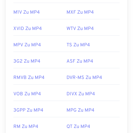
M1V Zu MP4
MXF Zu MP4
XVID Zu MP4
WTV Zu MP4
MPV Zu MP4
TS Zu MP4
3G2 Zu MP4
ASF Zu MP4
RMVB Zu MP4
DVR-MS Zu MP4
VOB Zu MP4
DIVX Zu MP4
3GPP Zu MP4
MPG Zu MP4
00
00
00
00
00
00
00
00
RM Zu MP4
QT Zu MP4