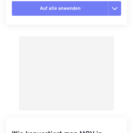
Auf alle anwenden
Alle Optionen zurücksetzen
Aus Vorgabe anwenden
Als Vorgabe speichern