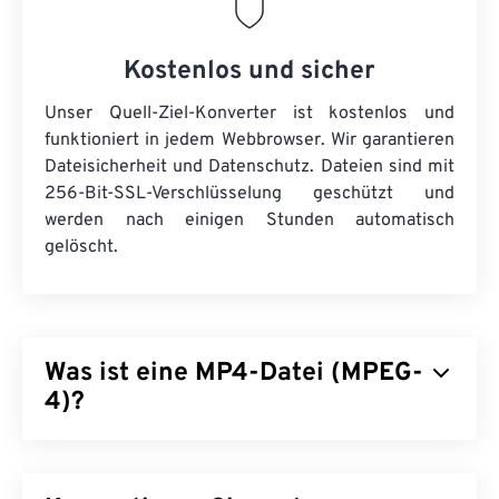
Kostenlos und sicher
Unser Quell-Ziel-Konverter ist kostenlos und
funktioniert in jedem Webbrowser. Wir garantieren
Dateisicherheit und Datenschutz. Dateien sind mit
256-Bit-SSL-Verschlüsselung geschützt und
werden nach einigen Stunden automatisch
gelöscht.
Was ist eine MP4-Datei (MPEG-
4)?
MPEG-4 (MP4) ist ein Container-Videoformat zur
Speicherung von Multimediadaten, in der Regel