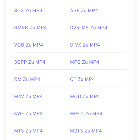
3G2 Zu MP4
ASF Zu MP4
RMVB Zu MP4
DVR-MS Zu MP4
VOB Zu MP4
DIVX Zu MP4
3GPP Zu MP4
MPG Zu MP4
RM Zu MP4
QT Zu MP4
M4V Zu MP4
MOD Zu MP4
00
00
00
00
00
00
00
00
SWF Zu MP4
MPEG Zu MP4
00
00
00
00
00
00
00
00
MTS Zu MP4
M2TS Zu MP4
01
01
01
01
01
01
01
01