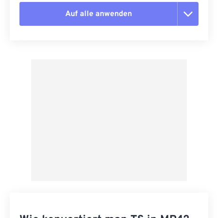
Auf alle anwenden
Alle Optionen zurücksetzen
Aus Vorgabe anwenden
Als Vorgabe speichern