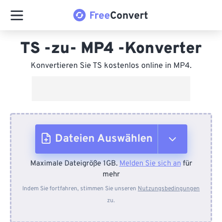
TS -zu- MP4 -Konverter
Konvertieren Sie TS kostenlos online in MP4.
Dateien Auswählen
Maximale Dateigröße 1GB.
Melden Sie sich an
für
Vom Gerät
mehr
Indem Sie fortfahren, stimmen Sie unseren
Nutzungsbedingungen
zu.
Von Dropbox