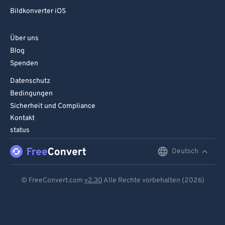
Bildkonverter iOS
Über uns
Blog
Spenden
Datenschutz
Bedingungen
Sicherheit und Compliance
Kontakt
status
Deutsch
English
Deutsch
© FreeConvert.com
v2.30
Alle Rechte vorbehalten (2026)
Español
Français