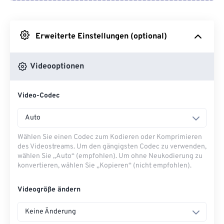
Von Google Drive
Erweiterte Einstellungen (optional)
Von OneDrive
Videooptionen
Von URL
Video-Codec
Auto
Wählen Sie einen Codec zum Kodieren oder Komprimieren
des Videostreams. Um den gängigsten Codec zu verwenden,
wählen Sie „Auto“ (empfohlen). Um ohne Neukodierung zu
konvertieren, wählen Sie „Kopieren“ (nicht empfohlen).
Videogröße ändern
Keine Änderung