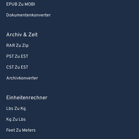
EPUB Zu MOBI
Dokumentenkonverter
Archiv & Zeit
RAR Zu Zip
PST Zu EST
CST Zu EST
Archivkonverter
Einheitenrechner
Lbs Zu Kg
Kg Zu Lbs
Feet Zu Meters