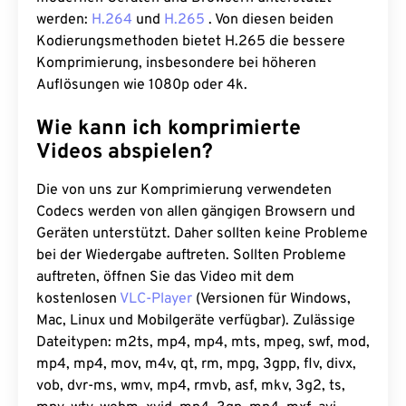
werden:
H.264
und
H.265
. Von diesen beiden
Kodierungsmethoden bietet H.265 die bessere
Komprimierung, insbesondere bei höheren
Auflösungen wie 1080p oder 4k.
Wie kann ich komprimierte
Videos abspielen?
Die von uns zur Komprimierung verwendeten
Codecs werden von allen gängigen Browsern und
Geräten unterstützt. Daher sollten keine Probleme
bei der Wiedergabe auftreten. Sollten Probleme
auftreten, öffnen Sie das Video mit dem
kostenlosen
VLC-Player
(Versionen für Windows,
Mac, Linux und Mobilgeräte verfügbar). Zulässige
Dateitypen: m2ts, mp4, mp4, mts, mpeg, swf, mod,
mp4, mp4, mov, m4v, qt, rm, mpg, 3gpp, flv, divx,
vob, dvr-ms, wmv, mp4, rmvb, asf, mkv, 3g2, ts,