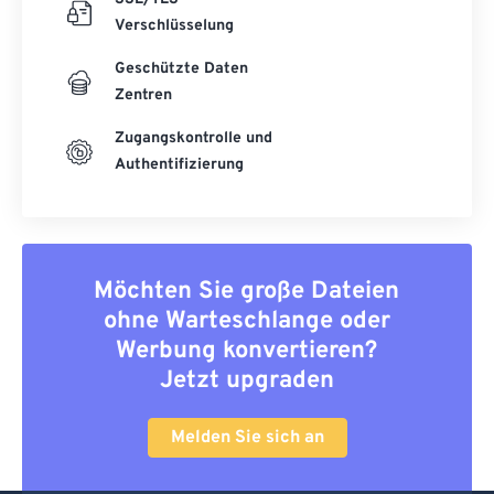
Verschlüsselung
Geschützte Daten
Zentren
Zugangskontrolle und
Authentifizierung
Möchten Sie große Dateien
ohne Warteschlange oder
Werbung konvertieren?
Jetzt upgraden
Melden Sie sich an