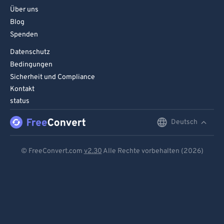
Über uns
Blog
Spenden
Datenschutz
Bedingungen
Sicherheit und Compliance
Kontakt
status
Deutsch
English
Deutsch
© FreeConvert.com
v2.30
Alle Rechte vorbehalten (2026)
Español
Français
Português