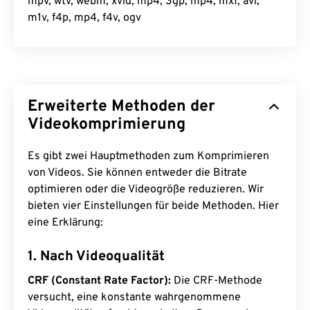
mpv, wtv, webm, xvid, mp4, 3gp, mp4, mxf, avi,
m1v, f4p, mp4, f4v, ogv
Erweiterte Methoden der
Videokomprimierung
Es gibt zwei Hauptmethoden zum Komprimieren
von Videos. Sie können entweder die Bitrate
optimieren oder die Videogröße reduzieren. Wir
bieten vier Einstellungen für beide Methoden. Hier
eine Erklärung:
1. Nach Videoqualität
CRF (Constant Rate Factor):
Die CRF-Methode
versucht, eine konstante wahrgenommene