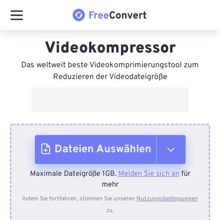
Videokompressor
Das weltweit beste Videokomprimierungstool zum
Reduzieren der Videodateigröße
Dateien Auswählen
Maximale Dateigröße 1GB.
Melden Sie sich an
für
Vom Gerät
mehr
Indem Sie fortfahren, stimmen Sie unseren
Nutzungsbedingungen
zu.
Von Dropbox