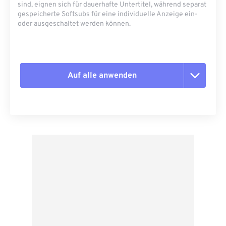
sind, eignen sich für dauerhafte Untertitel, während separat
gespeicherte Softsubs für eine individuelle Anzeige ein-
oder ausgeschaltet werden können.
Auf alle anwenden
Alle Optionen zurücksetzen
Aus Vorgabe anwenden
Als Vorgabe speichern