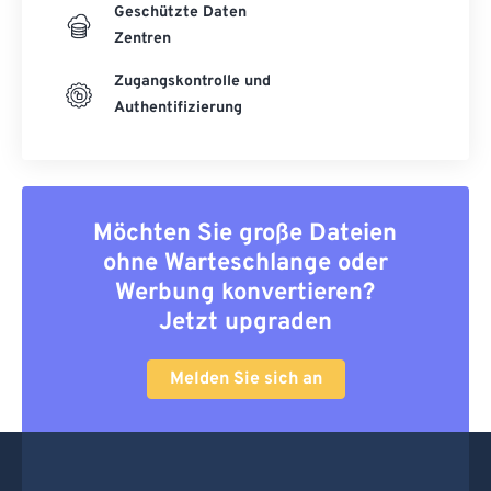
Geschützte Daten
Zentren
Zugangskontrolle und
Authentifizierung
Möchten Sie große Dateien
ohne Warteschlange oder
Werbung konvertieren?
Jetzt upgraden
Melden Sie sich an