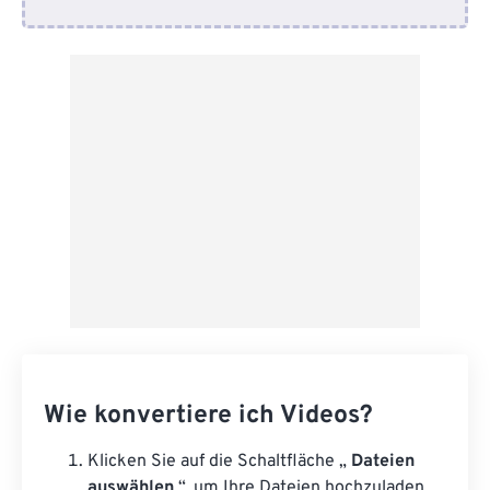
Von Google Drive
Von OneDrive
Von URL
Wie konvertiere ich Videos?
Klicken Sie auf die Schaltfläche „
Dateien
auswählen
“, um Ihre Dateien hochzuladen