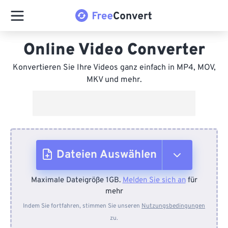
Online Video Converter
Konvertieren Sie Ihre Videos ganz einfach in MP4, MOV,
MKV und mehr.
Dateien Auswählen
Maximale Dateigröße 1GB.
Melden Sie sich an
für
Vom Gerät
mehr
Indem Sie fortfahren, stimmen Sie unseren
Nutzungsbedingungen
zu.
Von Dropbox