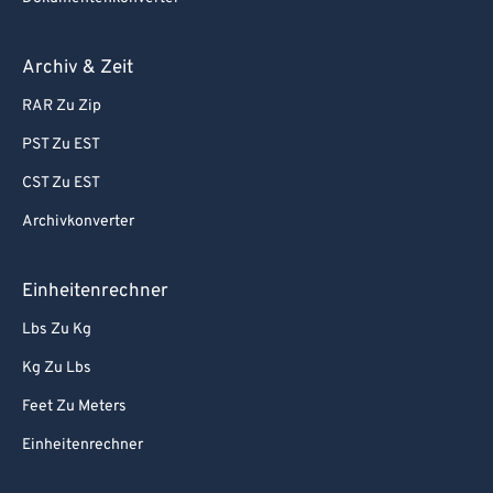
Archiv & Zeit
RAR Zu Zip
PST Zu EST
CST Zu EST
Archivkonverter
Einheitenrechner
Lbs Zu Kg
Kg Zu Lbs
Feet Zu Meters
Einheitenrechner