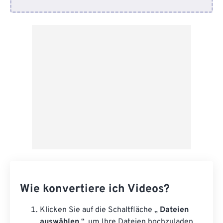
Von Google Drive
Von OneDrive
Von URL
Wie konvertiere ich Videos?
Klicken Sie auf die Schaltfläche „
Dateien
auswählen
“, um Ihre Dateien hochzuladen