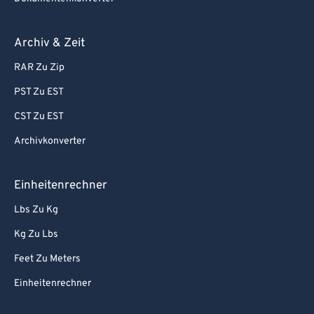
Archiv & Zeit
RAR Zu Zip
PST Zu EST
CST Zu EST
Archivkonverter
Einheitenrechner
Lbs Zu Kg
Kg Zu Lbs
Feet Zu Meters
Einheitenrechner