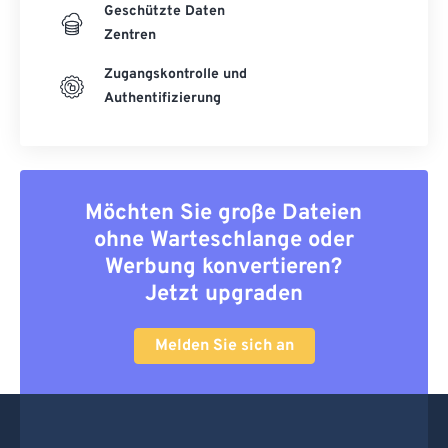
Geschützte Daten
Zentren
Zugangskontrolle und
Authentifizierung
Möchten Sie große Dateien
ohne Warteschlange oder
Werbung konvertieren?
Jetzt upgraden
Melden Sie sich an