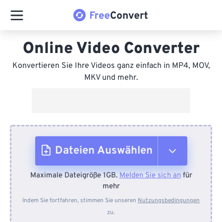
Online Video Converter
Konvertieren Sie Ihre Videos ganz einfach in MP4, MOV,
MKV und mehr.
Dateien Auswählen
Maximale Dateigröße 1GB.
Melden Sie sich an
für
Vom Gerät
mehr
Indem Sie fortfahren, stimmen Sie unseren
Nutzungsbedingungen
zu.
Von Dropbox