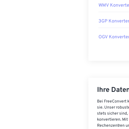
WMV Konverte
3GP Konverte
OGV Konverte
Ihre Daten
Bei FreeConvert k
sie. Unser robust
stets sicher sind
konvertieren. Mit
Rechenzentren un