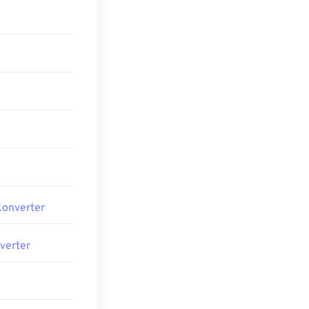
Konverter
verter