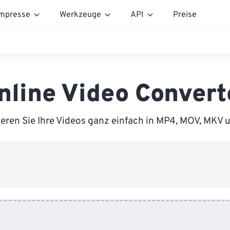
mpresse
Werkzeuge
API
Preise
nline Video Convert
eren Sie Ihre Videos ganz einfach in MP4, MOV, MKV 