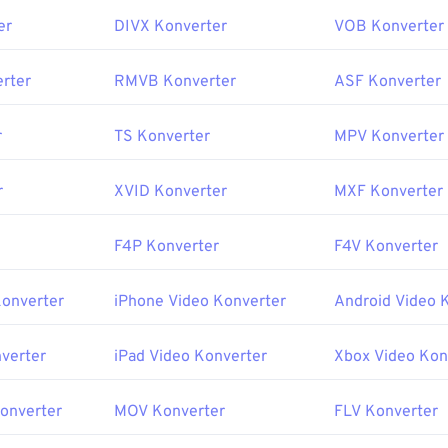
er
DIVX Konverter
VOB Konverter
rter
RMVB Konverter
ASF Konverter
r
TS Konverter
MPV Konverter
r
XVID Konverter
MXF Konverter
F4P Konverter
F4V Konverter
Konverter
iPhone Video Konverter
Android Video 
verter
iPad Video Konverter
Xbox Video Kon
Konverter
MOV Konverter
FLV Konverter