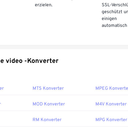
erzielen.
SSL-Verschl
geschützt u
einige
automatisch 
Spezifische video -Konverter
er
MTS Konverter
MPEG Konverte
r
MOD Konverter
M4V Konverter
RM Konverter
MPG Konverter