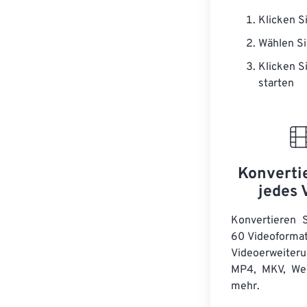
Klicken Si
Wählen Si
Klicken Si
starten
Konverti
jedes 
Konvertieren 
60 Videoformat
Videoerweite
MP4, MKV, We
mehr.