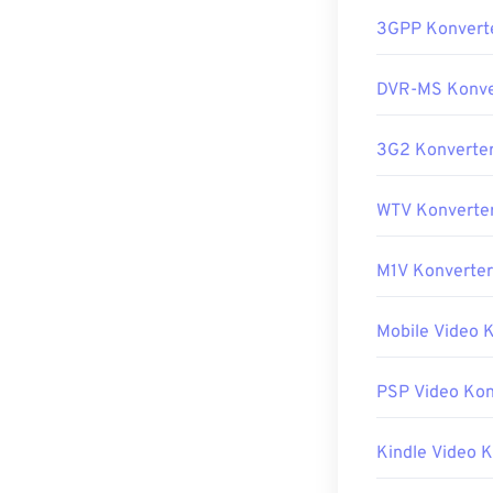
3GPP Konvert
DVR-MS Konve
3G2 Konverte
WTV Konverte
M1V Konverter
Mobile Video 
PSP Video Kon
Kindle Video 