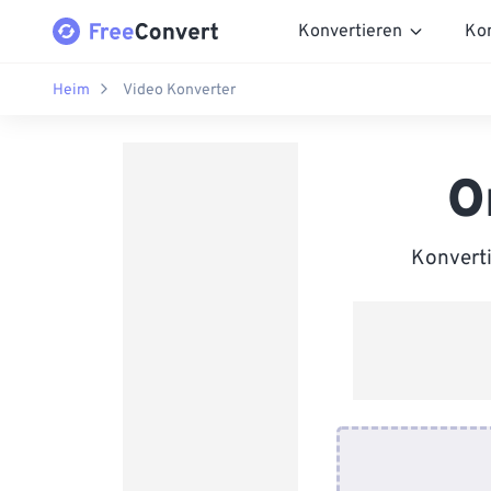
Konvertieren
Ko
Heim
Video Konverter
O
Konverti