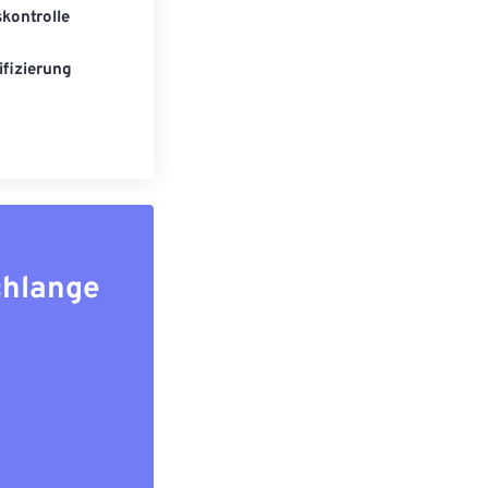
kontrolle
fizierung
chlange