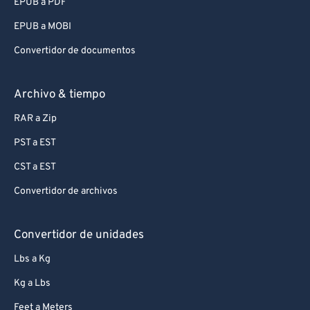
EPUB a PDF
EPUB a MOBI
Convertidor de documentos
Archivo & tiempo
RAR a Zip
PST a EST
CST a EST
Convertidor de archivos
Convertidor de unidades
Lbs a Kg
Kg a Lbs
Feet a Meters