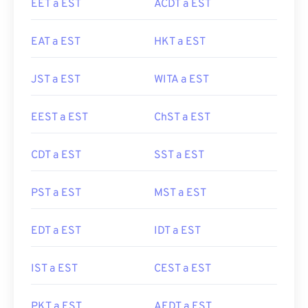
EET a EST
ACDT a EST
EAT a EST
HKT a EST
JST a EST
WITA a EST
EEST a EST
ChST a EST
CDT a EST
SST a EST
PST a EST
MST a EST
EDT a EST
IDT a EST
IST a EST
CEST a EST
PKT a EST
AEDT a EST