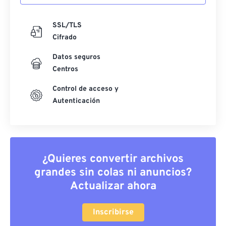
SSL/TLS
Cifrado
Datos seguros
Centros
Control de acceso y
Autenticación
¿Quieres convertir archivos
grandes sin colas ni anuncios?
Actualizar ahora
Inscribirse