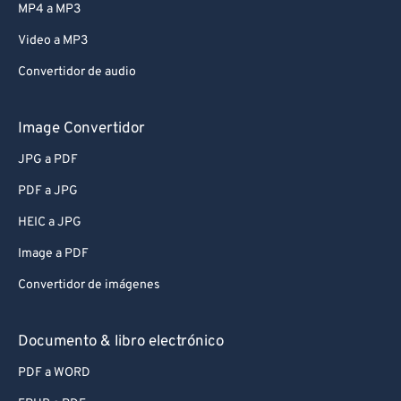
MP4 a MP3
Video a MP3
Convertidor de audio
Image Convertidor
JPG a PDF
PDF a JPG
HEIC a JPG
Image a PDF
Convertidor de imágenes
Documento & libro electrónico
PDF a WORD