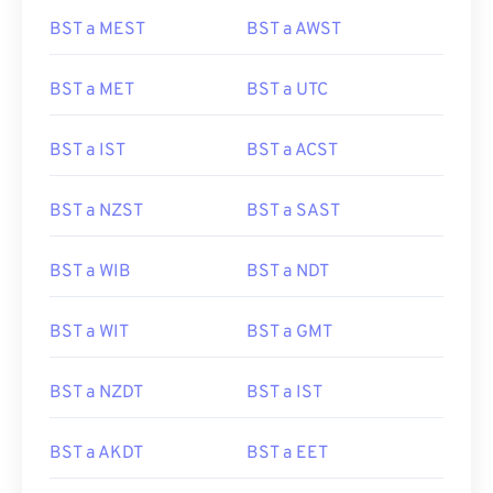
BST a MEST
BST a AWST
BST a MET
BST a UTC
BST a IST
BST a ACST
BST a NZST
BST a SAST
BST a WIB
BST a NDT
BST a WIT
BST a GMT
BST a NZDT
BST a IST
BST a AKDT
BST a EET