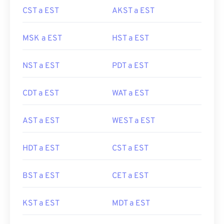
CST a EST
AKST a EST
MSK a EST
HST a EST
NST a EST
PDT a EST
CDT a EST
WAT a EST
AST a EST
WEST a EST
HDT a EST
CST a EST
BST a EST
CET a EST
KST a EST
MDT a EST