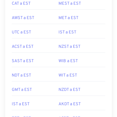
CAT a EST
MEST a EST
AWST a EST
MET a EST
UTC a EST
IST a EST
ACST a EST
NZST a EST
SAST a EST
WIB a EST
NDT a EST
WIT a EST
GMT a EST
NZDT a EST
IST a EST
AKDT a EST