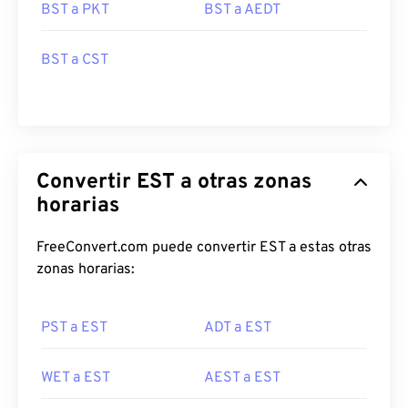
BST a PKT
BST a AEDT
BST a CST
Convertir EST a otras zonas
horarias
FreeConvert.com puede convertir EST a estas otras
zonas horarias:
PST a EST
ADT a EST
WET a EST
AEST a EST