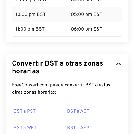
09:00 pm BST
04:00 pm EST
10:00 pm BST
05:00 pm EST
11:00 pm BST
06:00 pm EST
Convertir BST a otras zonas
horarias
FreeConvert.com puede convertir BST a estas
otras zonas horarias:
BST a PST
BST a ADT
BST a WET
BST a AEST