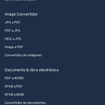
Image Convertidor
JPG a PDF
PDF a JPG
HEIC a JPG
Image a PDF
Convertidor de imágenes
Documento & libro electrónico
PDF a WORD
EPUB a PDF
EPUB a MOBI
Convertidor de documentos