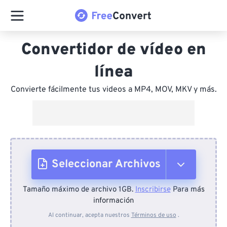
Convertidor de vídeo en
línea
Convierte fácilmente tus videos a MP4, MOV, MKV y más.
Seleccionar Archivos
Tamaño máximo de archivo 1GB.
Inscribirse
Para más
Desde el dispositivo
información
Al continuar, acepta nuestros
Términos de uso
.