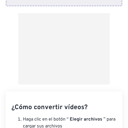
Desde Dropbox
Desde Google Drive
Desde OneDrive
Desde URL
¿Cómo convertir vídeos?
Haga clic en el botón “
Elegir archivos
” para
cargar sus archivos