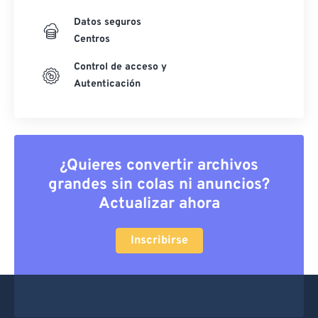
Datos seguros
Centros
Control de acceso y
Autenticación
¿Quieres convertir archivos
grandes sin colas ni anuncios?
Actualizar ahora
Inscribirse