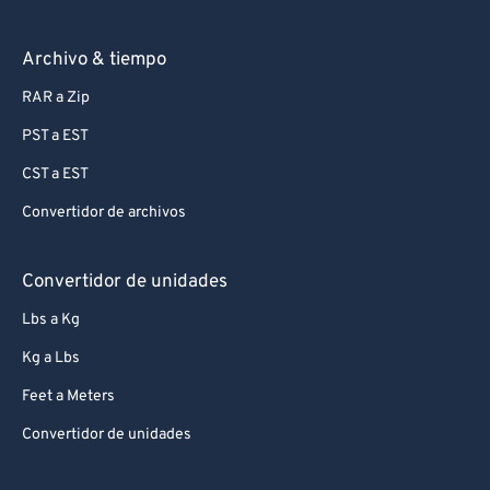
Archivo & tiempo
RAR a Zip
PST a EST
CST a EST
Convertidor de archivos
Convertidor de unidades
Lbs a Kg
Kg a Lbs
Feet a Meters
Convertidor de unidades