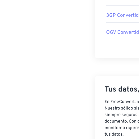
3GP Convertid
OGV Convertid
Tus datos
En FreeConvert, n
Nuestro sólido si
siempre seguros, 
documento. Con c
monitoreo riguros
tus datos.