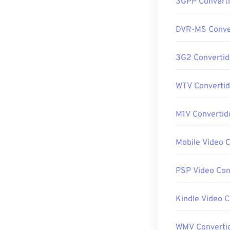
3GPP Converti
DVR-MS Conve
3G2 Convertid
WTV Convertid
M1V Convertid
Mobile Video 
PSP Video Con
Kindle Video C
WMV Converti