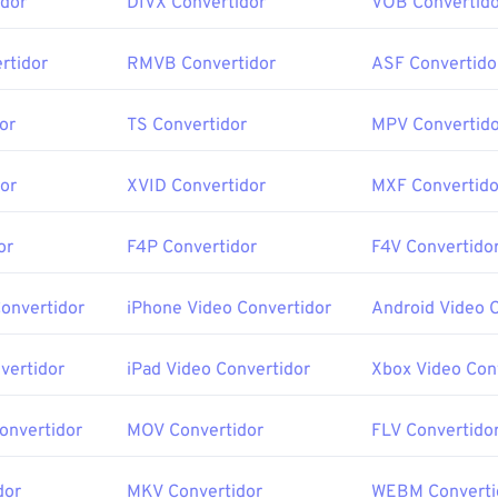
dor
DIVX Convertidor
VOB Convertido
rtidor
RMVB Convertidor
ASF Convertido
or
TS Convertidor
MPV Convertido
or
XVID Convertidor
MXF Convertido
or
F4P Convertidor
F4V Convertido
Convertidor
iPhone Video Convertidor
Android Video 
vertidor
iPad Video Convertidor
Xbox Video Con
onvertidor
MOV Convertidor
FLV Convertido
dor
MKV Convertidor
WEBM Converti