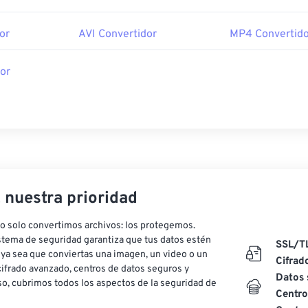
or
AVI Convertidor
MP4 Convertido
or
, nuestra prioridad
o solo convertimos archivos: los protegemos.
stema de seguridad garantiza que tus datos estén
SSL/T
ya sea que conviertas una imagen, un video o un
Cifrad
ifrado avanzado, centros de datos seguros y
Datos 
o, cubrimos todos los aspectos de la seguridad de
Centro