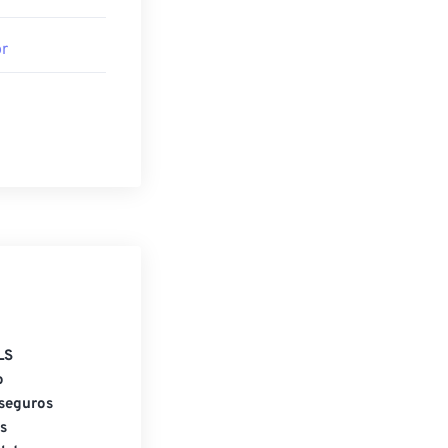
r
LS
o
seguros
s