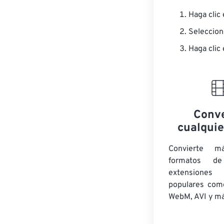
Haga clic
Seleccion
Haga clic 
Conve
cualquie
Convierte 
formatos d
extensione
populares com
WebM, AVI y má