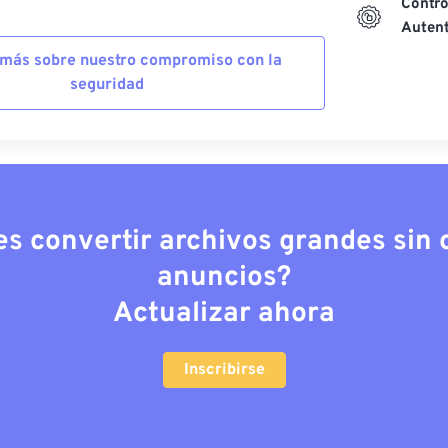
Contro
Autent
más sobre nuestro compromiso con la
seguridad
es convertir archivos grandes sin c
anuncios?
Actualizar ahora
Inscribirse