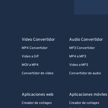
Video Convertidor
Audio Convertidor
MP4 Convertidor
MP3 Convertidor
Video a GIF
MP4 a MP3
MOV a MP4
Video a MP3
Convertidor de vídeo
Convertidor de audio
Aplicaciones web
Aplicaciones móviles
Creador de collages
Creador de collages