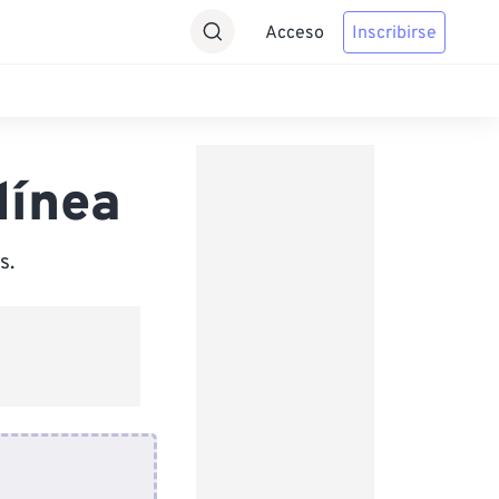
Acceso
Inscribirse
línea
s.