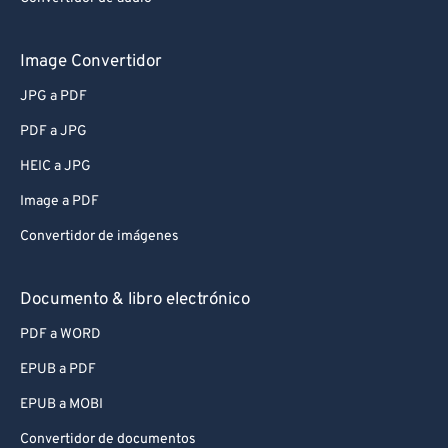
Image Convertidor
JPG a PDF
PDF a JPG
HEIC a JPG
Image a PDF
Convertidor de imágenes
Documento & libro electrónico
PDF a WORD
EPUB a PDF
EPUB a MOBI
Convertidor de documentos