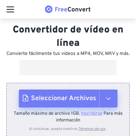
Convertidor de vídeo en
línea
Convierte fácilmente tus videos a MP4, MOV, MKV y más.
Seleccionar Archivos
Tamaño máximo de archivo 1GB.
Inscribirse
Para más
Desde el dispositivo
información
Al continuar, acepta nuestros
Términos de uso
.