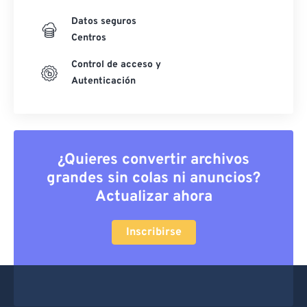
Datos seguros
Centros
Control de acceso y
Autenticación
¿Quieres convertir archivos
grandes sin colas ni anuncios?
Actualizar ahora
Inscribirse