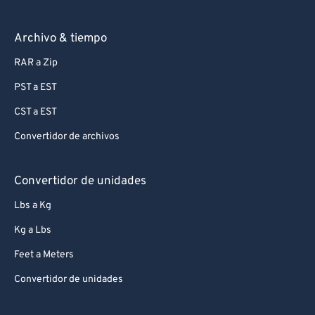
Archivo & tiempo
RAR a Zip
PST a EST
CST a EST
Convertidor de archivos
Convertidor de unidades
Lbs a Kg
Kg a Lbs
Feet a Meters
Convertidor de unidades