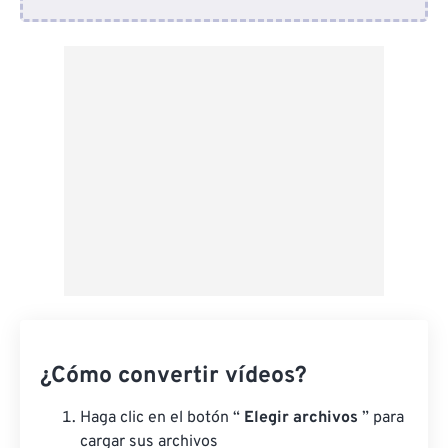
Desde Dropbox
Desde Google Drive
Desde OneDrive
Desde URL
¿Cómo convertir vídeos?
Haga clic en el botón “
Elegir archivos
” para
cargar sus archivos