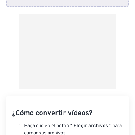
Desde Dropbox
Desde Google Drive
Desde OneDrive
Desde URL
¿Cómo convertir vídeos?
Haga clic en el botón “
Elegir archivos
” para
cargar sus archivos