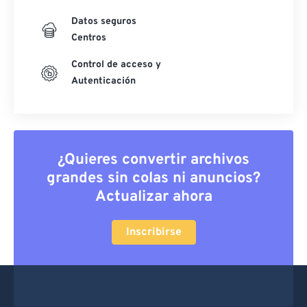
Datos seguros
Centros
Control de acceso y
Autenticación
¿Quieres convertir archivos
grandes sin colas ni anuncios?
Actualizar ahora
Inscribirse