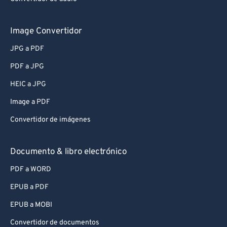
Image Convertidor
JPG a PDF
PDF a JPG
HEIC a JPG
Image a PDF
Convertidor de imágenes
Documento & libro electrónico
PDF a WORD
EPUB a PDF
EPUB a MOBI
Convertidor de documentos