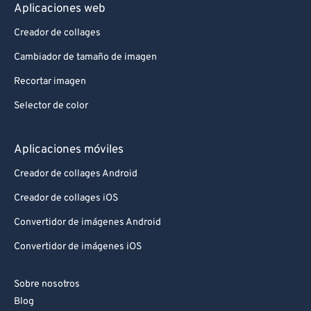
Aplicaciones web
Creador de collages
Cambiador de tamaño de imagen
Recortar imagen
Selector de color
Aplicaciones móviles
Creador de collages Android
Creador de collages iOS
Convertidor de imágenes Android
Convertidor de imágenes iOS
Sobre nosotros
Blog