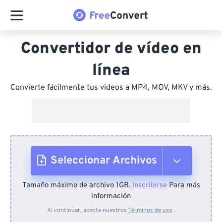
Convertidor de vídeo en
línea
Convierte fácilmente tus videos a MP4, MOV, MKV y más.
Seleccionar Archivos
Tamaño máximo de archivo 1GB.
Inscribirse
Para más
Desde el dispositivo
información
Al continuar, acepta nuestros
Términos de uso
.