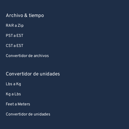
Archivo & tiempo
RAR a Zip
PST a EST
CST a EST
Convertidor de archivos
Convertidor de unidades
Lbs a Kg
Kg a Lbs
Feet a Meters
Convertidor de unidades