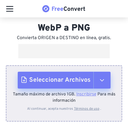
WebP a PNG
Convierta ORIGEN a DESTINO en línea, gratis.
Seleccionar Archivos
Tamaño máximo de archivo 1GB.
Inscribirse
Para más
Desde el dispositivo
información
Al continuar, acepta nuestros
Términos de uso
.
Desde Dropbox