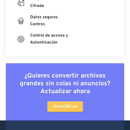
Cifrado
Datos seguros
Centros
Control de acceso y
Autenticación
¿Quieres convertir archivos
grandes sin colas ni anuncios?
Actualizar ahora
Inscribirse