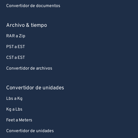
Convertidor de documentos
Archivo & tiempo
RAR a Zip
PST a EST
CST a EST
Convertidor de archivos
Convertidor de unidades
Lbs a Kg
Kg a Lbs
Feet a Meters
Convertidor de unidades