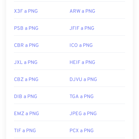
X3F a PNG
ARW a PNG
PSB a PNG
JFIF a PNG
CBR a PNG
ICO a PNG
JXL a PNG
HEIF a PNG
CBZ a PNG
DJVU a PNG
DIB a PNG
TGA a PNG
EMZ a PNG
JPEG a PNG
TIF a PNG
PCX a PNG