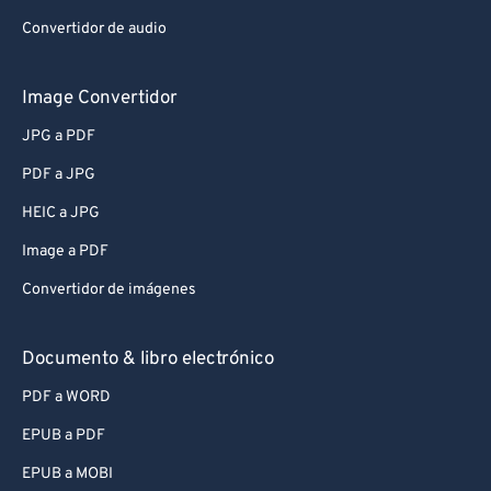
Convertidor de audio
Image Convertidor
JPG a PDF
PDF a JPG
HEIC a JPG
Image a PDF
Convertidor de imágenes
Documento & libro electrónico
PDF a WORD
EPUB a PDF
EPUB a MOBI