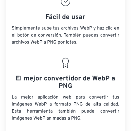
Fácil de usar
Simplemente sube tus archivos WebP y haz clic en
el botón de conversión. También puedes convertir
archivos WebP a PNG por lotes.
El mejor convertidor de WebP a
PNG
La mejor aplicación web para convertir tus
imágenes WebP a formato PNG de alta calidad.
Esta herramienta también puede convertir
imágenes WebP animadas a PNG.