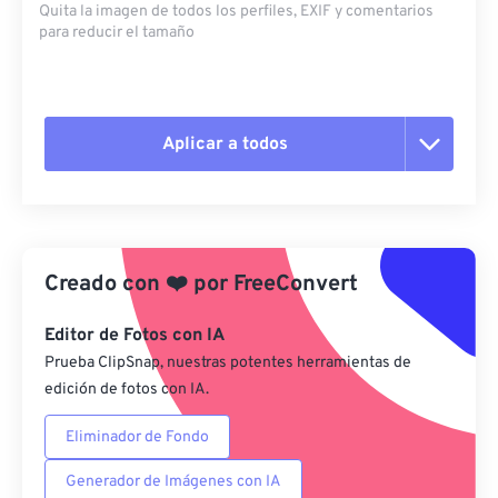
Quita la imagen de todos los perfiles, EXIF ​​y comentarios
para reducir el tamaño
Aplicar a todos
Restablecer todas las opciones
Aplicar desde el ajuste preestablecido
Creado con
❤️
por
FreeConvert
Guardar como preestablecido
Editor de Fotos con IA
Prueba ClipSnap, nuestras potentes herramientas de
edición de fotos con IA.
Eliminador de Fondo
Generador de Imágenes con IA