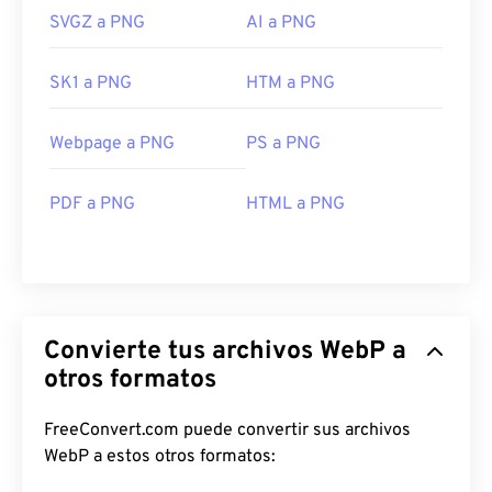
SVGZ a PNG
AI a PNG
SK1 a PNG
HTM a PNG
Webpage a PNG
PS a PNG
PDF a PNG
HTML a PNG
Convierte tus archivos WebP a
otros formatos
FreeConvert.com puede convertir sus archivos
WebP a estos otros formatos: