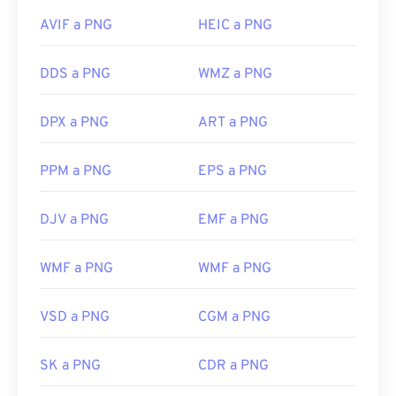
AVIF a PNG
HEIC a PNG
DDS a PNG
WMZ a PNG
DPX a PNG
ART a PNG
PPM a PNG
EPS a PNG
DJV a PNG
EMF a PNG
WMF a PNG
WMF a PNG
VSD a PNG
CGM a PNG
SK a PNG
CDR a PNG