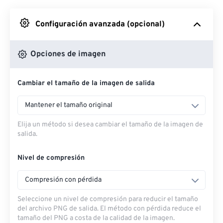
Desde Google Drive
Configuración avanzada (opcional)
Desde OneDrive
Opciones de imagen
Cambiar el tamaño de la imagen de salida
Desde URL
Mantener el tamaño original
Elija un método si desea cambiar el tamaño de la imagen de
salida.
Nivel de compresión
Compresión con pérdida
Seleccione un nivel de compresión para reducir el tamaño
del archivo PNG de salida. El método con pérdida reduce el
tamaño del PNG a costa de la calidad de la imagen.