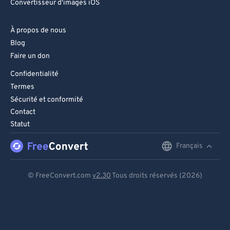
Convertisseur d'images iOS
À propos de nous
Blog
Faire un don
Confidentialité
Termes
Sécurité et conformité
Contact
Statut
Français
English
Deutsch
© FreeConvert.com
v2.30
Tous droits réservés (2026)
Español
Français