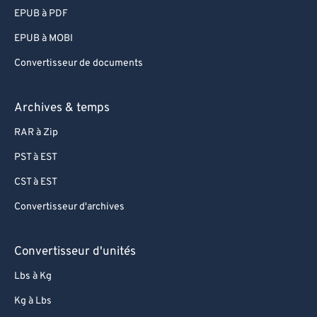
EPUB à PDF
EPUB à MOBI
Convertisseur de documents
Archives & temps
RAR à Zip
PST à EST
CST à EST
Convertisseur d'archives
Convertisseur d'unités
Lbs à Kg
Kg à Lbs