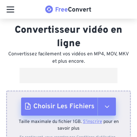
Convertisseur vidéo en
ligne
Convertissez facilement vos vidéos en MP4, MOV, MKV
et plus encore.
Choisir Les Fichiers
Taille maximale du fichier 1GB.
S'inscrire
pour en
Depuis l'appareil
savoir plus