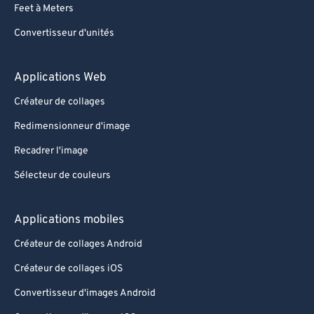
Feet à Meters
Convertisseur d'unités
Applications Web
Créateur de collages
Redimensionneur d'image
Recadrer l'image
Sélecteur de couleurs
Applications mobiles
Créateur de collages Android
Créateur de collages iOS
Convertisseur d'images Android