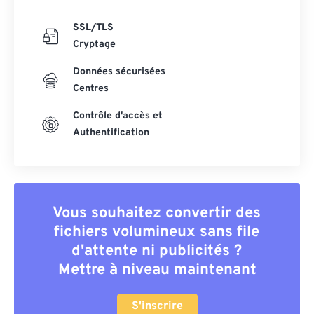
SSL/TLS
Cryptage
Données sécurisées
Centres
Contrôle d'accès et
Authentification
Vous souhaitez convertir des
fichiers volumineux sans file
d'attente ni publicités ?
Mettre à niveau maintenant
S'inscrire