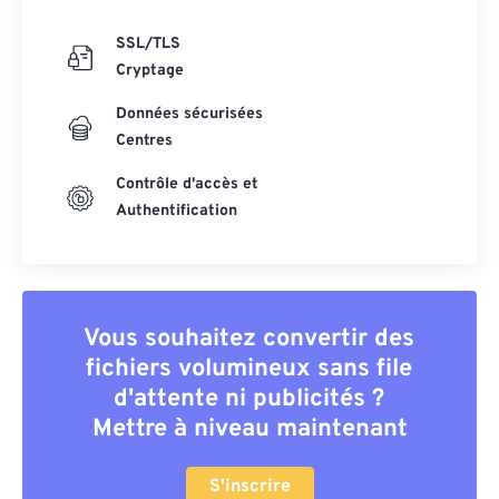
SSL/TLS
Cryptage
Données sécurisées
Centres
Contrôle d'accès et
Authentification
Vous souhaitez convertir des
fichiers volumineux sans file
d'attente ni publicités ?
Mettre à niveau maintenant
S'inscrire