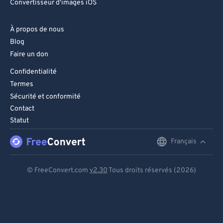
Convertisseur d'images iOS
À propos de nous
Blog
Faire un don
Confidentialité
Termes
Sécurité et conformité
Contact
Statut
Français
English
Deutsch
© FreeConvert.com
v2.30
Tous droits réservés (2026)
Español
Français