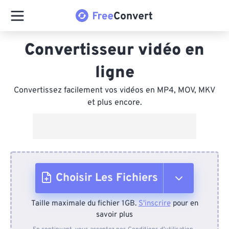
Convertisseur vidéo en
ligne
Convertissez facilement vos vidéos en MP4, MOV, MKV
et plus encore.
Choisir Les Fichiers
Taille maximale du fichier 1GB.
S'inscrire
pour en
Depuis l'appareil
savoir plus