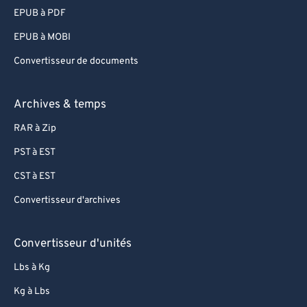
EPUB à PDF
EPUB à MOBI
Convertisseur de documents
Archives & temps
RAR à Zip
PST à EST
CST à EST
Convertisseur d'archives
Convertisseur d'unités
Lbs à Kg
Kg à Lbs