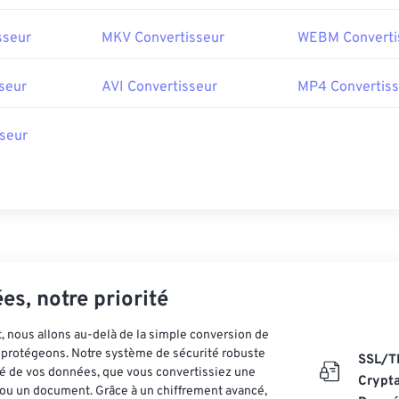
sseur
MKV Convertisseur
WEBM Converti
seur
AVI Convertisseur
MP4 Convertiss
seur
es, notre priorité
 nous allons au-delà de la simple conversion de
es protégeons. Notre système de sécurité robuste
SSL/T
ité de vos données, que vous convertissiez une
Crypt
ou un document. Grâce à un chiffrement avancé,