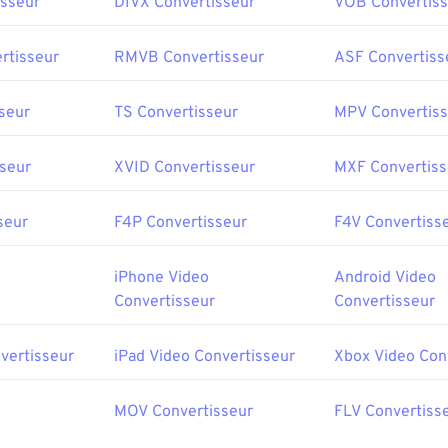
sseur
DIVX Convertisseur
VOB Convertiss
rtisseur
RMVB Convertisseur
ASF Convertiss
seur
TS Convertisseur
MPV Convertiss
seur
XVID Convertisseur
MXF Convertiss
seur
F4P Convertisseur
F4V Convertiss
iPhone Video
Android Video
Convertisseur
Convertisseur
vertisseur
iPad Video Convertisseur
Xbox Video Con
MOV Convertisseur
FLV Convertiss