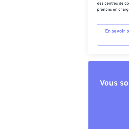
des centres de do
prenons en charge
En savoir 
Vous so