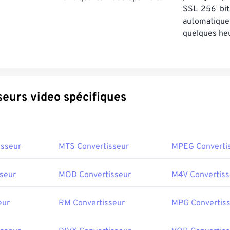
SSL 256 bit
automatiq
quelques he
Convertisseurs video spécifiques
isseur
MTS Convertisseur
MPEG Converti
seur
MOD Convertisseur
M4V Convertiss
eur
RM Convertisseur
MPG Convertis