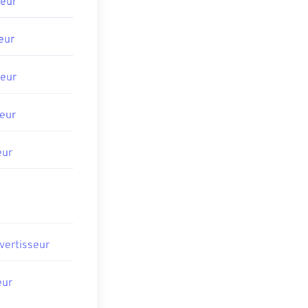
eur
eur
eur
eur
eur
vertisseur
eur