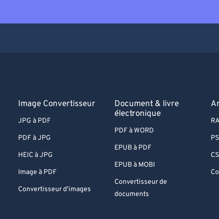
Image Convertisseur
Document & livre
A
électronique
JPG à PDF
RA
PDF à WORD
PDF à JPG
PS
EPUB à PDF
HEIC à JPG
CS
EPUB à MOBI
Image à PDF
Co
Convertisseur de
Convertisseur d'images
documents