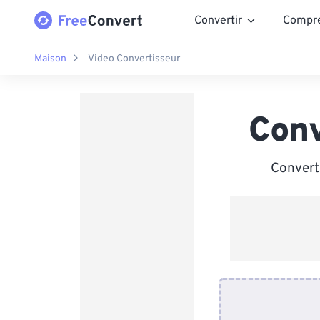
Convertir
Compr
Maison
Video Convertisseur
Conv
Convert