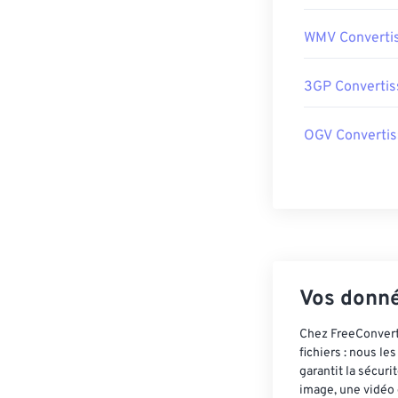
WMV Converti
3GP Convertis
OGV Convertis
Vos donné
Chez FreeConvert,
fichiers : nous l
garantit la sécur
image, une vidéo 