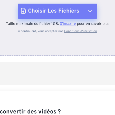
Choisir Les Fichiers
Taille maximale du fichier 1GB.
S'inscrire
pour en savoir plus
Depuis l'appareil
En continuant, vous acceptez nos
Conditions d'utilisation
.
Depuis Dropbox
Depuis Google Drive
Depuis OneDrive
Depuis l'URL
onvertir des vidéos ?