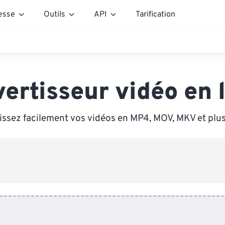
esse
Outils
API
Tarification
ertisseur vidéo en 
issez facilement vos vidéos en MP4, MOV, MKV et plus