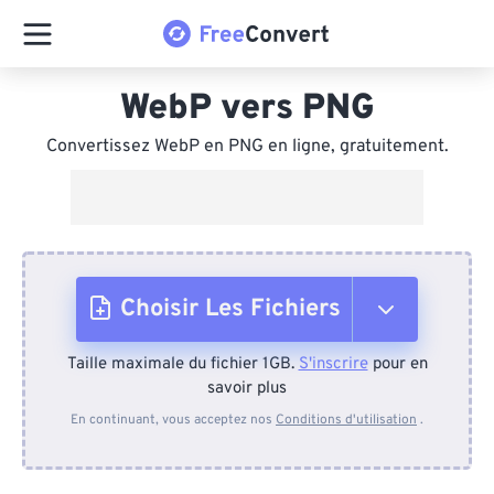
WebP vers PNG
Convertissez WebP en PNG en ligne, gratuitement.
Choisir Les Fichiers
Taille maximale du fichier 1GB.
S'inscrire
pour en
Depuis l'appareil
savoir plus
En continuant, vous acceptez nos
Conditions d'utilisation
.
Depuis Dropbox