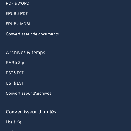
PDF à WORD
EPUB à PDF
EPUB à MOBI
Convertisseur de documents
Archives & temps
RAR à Zip
PST à EST
CST à EST
Convertisseur d'archives
Convertisseur d'unités
Lbs à Kg