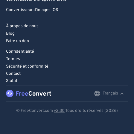
Convertisseur d'images iOS
À propos de nous
Blog
Faire un don
Confidentialité
Termes
Sécurité et conformité
Contact
Statut
Français
English
Deutsch
© FreeConvert.com
v2.30
Tous droits réservés (2026)
Español
Français