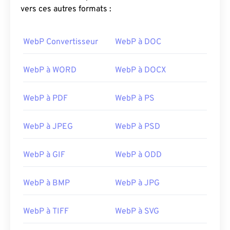
vers ces autres formats :
WebP Convertisseur
WebP à DOC
WebP à WORD
WebP à DOCX
WebP à PDF
WebP à PS
WebP à JPEG
WebP à PSD
WebP à GIF
WebP à ODD
WebP à BMP
WebP à JPG
WebP à TIFF
WebP à SVG