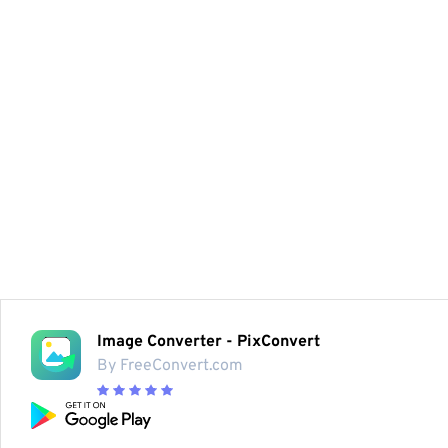
Image Converter - PixConvert
By FreeConvert.com