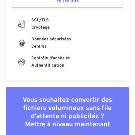
de sécurité
SSL/TLS
Cryptage
Données sécurisées
Centres
Contrôle d'accès et
Authentification
Vous souhaitez convertir des
fichiers volumineux sans file
d'attente ni publicités ?
Mettre à niveau maintenant