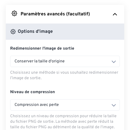
Depuis Google Drive
Paramètres avancés (facultatif)
Depuis OneDrive
Options d'image
Redimensionner l'image de sortie
Depuis l'URL
Conserver la taille d'origine
Choisissez une méthode si vous souhaitez redimensionner
l’image de sortie.
Niveau de compression
Compression avec perte
Choisissez un niveau de compression pour réduire la taille
du fichier PNG de sortie. La méthode avec perte réduit la
taille du fichier PNG au détriment de la qualité de l'image.