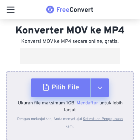
Konverter MOV ke MP4
Konversi MOV ke MP4 secara online, gratis.
Pilih File
Ukuran file maksimum 1GB.
Mendaftar
untuk lebih
Dari Perangkat
lanjut
Dengan melanjutkan, Anda menyetujui
Ketentuan Penggunaan
kami.
Dari Dropbox