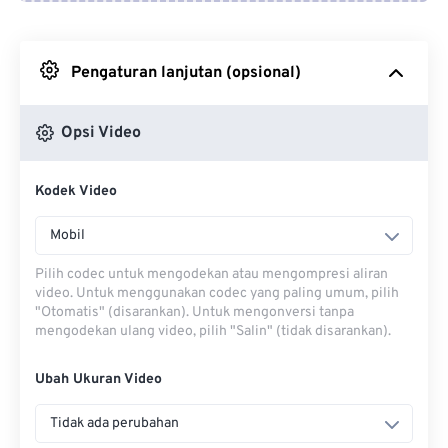
Dari Google Drive
Pengaturan lanjutan (opsional)
Dari OneDrive
Opsi Video
Dari Url
Kodek Video
Mobil
Pilih codec untuk mengodekan atau mengompresi aliran
video. Untuk menggunakan codec yang paling umum, pilih
"Otomatis" (disarankan). Untuk mengonversi tanpa
mengodekan ulang video, pilih "Salin" (tidak disarankan).
Ubah Ukuran Video
Tidak ada perubahan