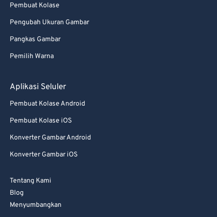
99
99
Pembuat Kolase
Pengubah Ukuran Gambar
Pangkas Gambar
Pemilih Warna
Aplikasi Seluler
Pembuat Kolase Android
Pembuat Kolase iOS
Konverter Gambar Android
Konverter Gambar iOS
Tentang Kami
Blog
Menyumbangkan