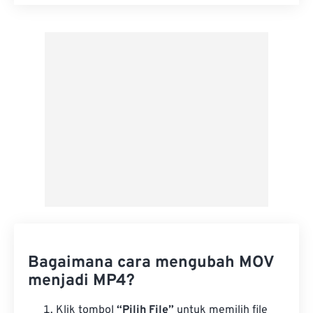
Setel ulang semua opsi
Terapkan dari Preset
Simpan sebagai Preset
Bagaimana cara mengubah MOV
menjadi MP4?
Klik tombol
“Pilih File”
untuk memilih file