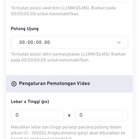
Tentukan posisi awal trim (JJ:MM:SS.MS). Biarkan pada
00:00:00.00 untuk menonaktifkan.
Potong Ujung
00
:
00
:
00
.
00
Tentukan posisi akhir pemangkasan (JJ:MM:SS.MS). Biarkan
pada 00:00:00.00 untuk menonaktifkan.
Pengaturan Pemotongan Video
Lebar x Tinggi (px)
x
Masukkan lebar dan tinggi persegi panjang potong dalam
piksel (0 - 10000). Angka dimensi ganjil akan dibulatkan ke