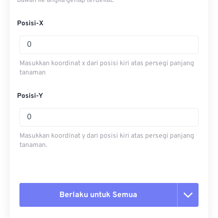
bawah ke angka genap terdekat.
Posisi-X
Masukkan koordinat x dari posisi kiri atas persegi panjang
tanaman
Posisi-Y
Masukkan koordinat y dari posisi kiri atas persegi panjang
tanaman.
Berlaku untuk Semua