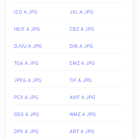
ICO A JPG
JXL A JPG
HEIF A JPG
CBZ A JPG
DJVU A JPG
DIB A JPG
TGA A JPG
EMZ A JPG
JPEG A JPG
TIF A JPG
PCX A JPG
AVIF A JPG
DDS A JPG
WMZ A JPG
DPX A JPG
ART A JPG