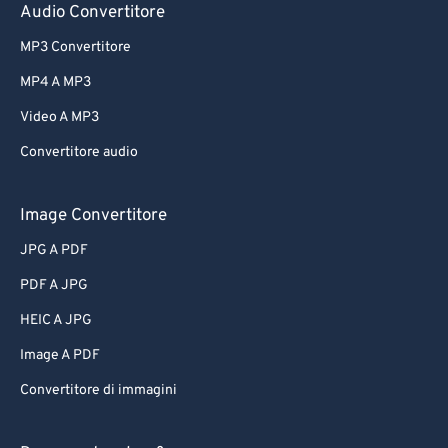
Audio Convertitore
MP3 Convertitore
MP4 A MP3
Video A MP3
Convertitore audio
Image Convertitore
JPG A PDF
PDF A JPG
HEIC A JPG
Image A PDF
Convertitore di immagini