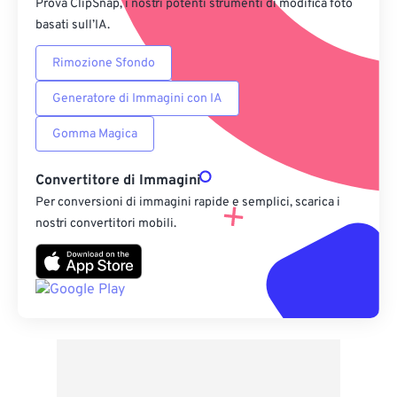
Prova ClipSnap, i nostri potenti strumenti di modifica foto
basati sull’IA.
Rimozione Sfondo
Generatore di Immagini con IA
Gomma Magica
Convertitore di Immagini
Per conversioni di immagini rapide e semplici, scarica i
nostri convertitori mobili.