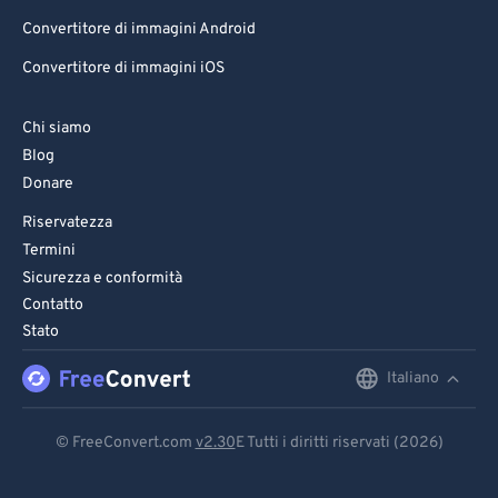
Convertitore di immagini Android
Convertitore di immagini iOS
Chi siamo
Blog
Donare
Riservatezza
Termini
Sicurezza e conformità
Contatto
Stato
Italiano
English
Deutsch
© FreeConvert.com
v2.30
E Tutti i diritti riservati (2026)
Español