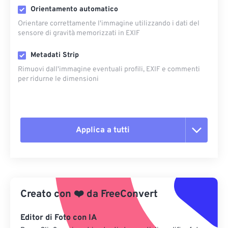
Orientamento automatico
Orientare correttamente l'immagine utilizzando i dati del
sensore di gravità memorizzati in EXIF
Metadati Strip
Rimuovi dall'immagine eventuali profili, EXIF ​​e commenti
per ridurne le dimensioni
Applica a tutti
Reimposta tutte le opzioni
Applica da preimpostazione
Creato con
❤️
da
FreeConvert
Salva come predefinito
Editor di Foto con IA