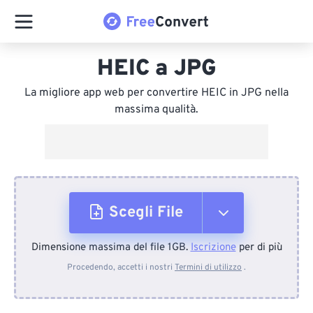
HEIC a JPG
La migliore app web per convertire HEIC in JPG nella
massima qualità.
Scegli File
Dimensione massima del file 1GB.
Iscrizione
per di più
Dal dispositivo
Procedendo, accetti i nostri
Termini di utilizzo
.
Da Dropbox