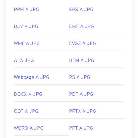
PPM A JPG
EPS A JPG
DJV A JPG
EMF A JPG
WMF A JPG
SVGZ A JPG
AI A JPG
HTM A JPG
Webpage A JPG
PS A JPG
DOCX A JPG
PDF A JPG
ODT A JPG
PPTX A JPG
WORD A JPG
PPT A JPG