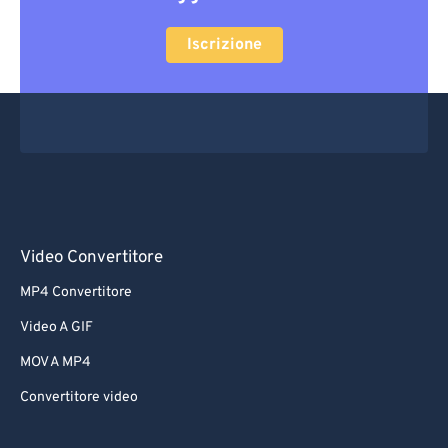
Iscrizione
Video Convertitore
MP4 Convertitore
Video A GIF
MOV A MP4
Convertitore video