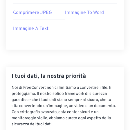
Comprimere JPEG
Immagine To Word
Immagine A Text
I tuoi dati, la nostra priorità
Noi di FreeConvert non ci limitiamo a convertire i file: li
proteggiamo. Il nostro solido framework di sicurezza
garantisce che i tuoi dati siano sempre al sicuro, che tu
stia convertendo un'immagine, un video o un documento.
Con crittografia avanzata, data center sicuri e un
monitoraggio vigile, abbiamo curato ogni aspetto della
sicurezza dei tuoi dati.