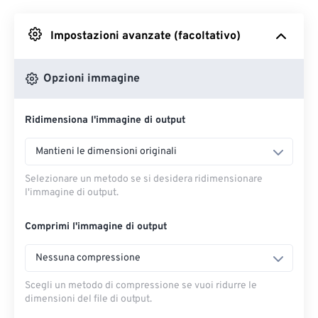
Impostazioni avanzate (facoltativo)
Da Google Drive
Opzioni immagine
Da OneDrive
Ridimensiona l'immagine di output
Dall'URL
Mantieni le dimensioni originali
Selezionare un metodo se si desidera ridimensionare
l'immagine di output.
Comprimi l'immagine di output
Nessuna compressione
Scegli un metodo di compressione se vuoi ridurre le
dimensioni del file di output.