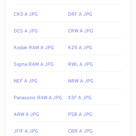
CR3 A JPG
DRF A JPG
DCS A JPG
CRW A JPG
Kodak RAW A JPG
K25 A JPG
Sigma RAW A JPG
RWL A JPG
NEF A JPG
NRW A JPG
Panasonic RAW A JPG
X3F A JPG
ARW A JPG
PSB A JPG
JFIF A JPG
CBR A JPG