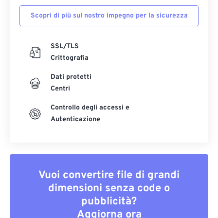
Scopri di più sul nostro impegno per la sicurezza
SSL/TLS
Crittografia
Dati protetti
Centri
Controllo degli accessi e
Autenticazione
Vuoi convertire file di grandi
dimensioni senza code o
pubblicità?
Aggiorna ora