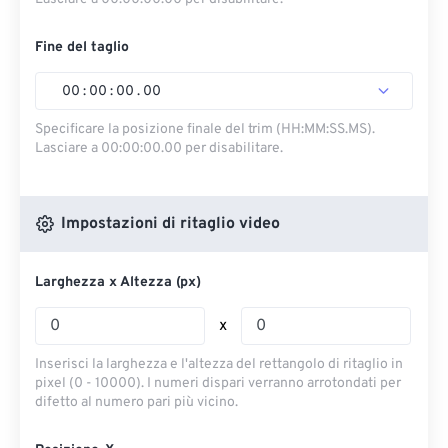
Fine del taglio
00
:
00
:
00
.
00
Specificare la posizione finale del trim (HH:MM:SS.MS).
Lasciare a 00:00:00.00 per disabilitare.
Impostazioni di ritaglio video
Larghezza x Altezza (px)
x
Inserisci la larghezza e l'altezza del rettangolo di ritaglio in
pixel (0 - 10000). I numeri dispari verranno arrotondati per
difetto al numero pari più vicino.