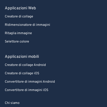
99
99
Applicazioni Web
Creatore di collage
Ridimensionatore di immagini
Ritaglia immagine
Selettore colore
Applicazioni mobili
Creatore di collage Android
Creatore di collage iOS
Convertitore di immagini Android
Convertitore di immagini iOS
Chi siamo