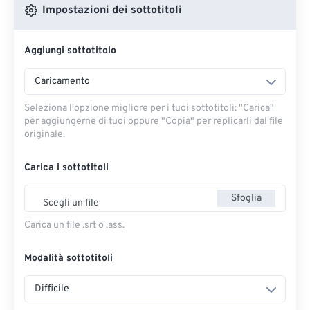
Impostazioni dei sottotitoli
Aggiungi sottotitolo
Caricamento
Seleziona l'opzione migliore per i tuoi sottotitoli: "Carica" ​​
per aggiungerne di tuoi oppure "Copia" per replicarli dal file
originale.
Carica i sottotitoli
Sfoglia
Scegli un file
Carica un file .srt o .ass.
Modalità sottotitoli
Difficile