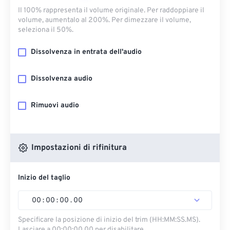
Il 100% rappresenta il volume originale. Per raddoppiare il
volume, aumentalo al 200%. Per dimezzare il volume,
seleziona il 50%.
Dissolvenza in entrata dell'audio
Dissolvenza audio
Rimuovi audio
Impostazioni di rifinitura
Inizio del taglio
00
:
00
:
00
.
00
Specificare la posizione di inizio del trim (HH:MM:SS.MS).
Lasciare a 00:00:00.00 per disabilitare.