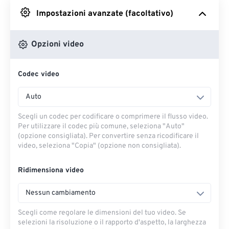
Impostazioni avanzate (facoltativo)
Da Google Drive
Opzioni video
Da OneDrive
Codec video
Dall'URL
Auto
Scegli un codec per codificare o comprimere il flusso video.
Per utilizzare il codec più comune, seleziona "Auto"
(opzione consigliata). Per convertire senza ricodificare il
video, seleziona "Copia" (opzione non consigliata).
Ridimensiona video
Nessun cambiamento
Scegli come regolare le dimensioni del tuo video. Se
selezioni la risoluzione o il rapporto d'aspetto, la larghezza