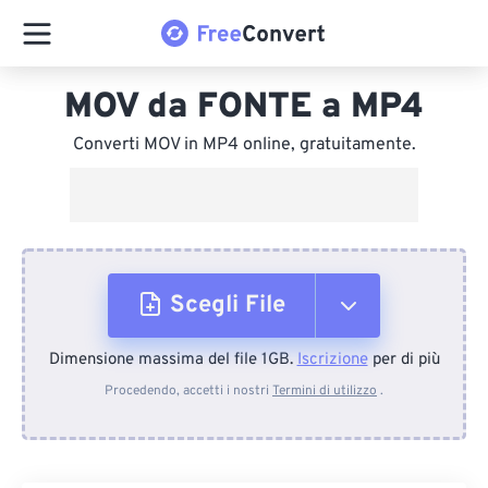
MOV da FONTE a MP4
Converti MOV in MP4 online, gratuitamente.
Scegli File
Dimensione massima del file 1GB.
Iscrizione
per di più
Dal dispositivo
Procedendo, accetti i nostri
Termini di utilizzo
.
Da Dropbox