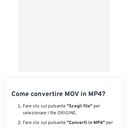
Applica da preimpostazione
Salva come predefinito
Come convertire MOV in MP4?
Fare clic sul pulsante
"Scegli file"
per
selezionare i file ORIGINE.
Fare clic sul pulsante
"Converti in MP4"
per