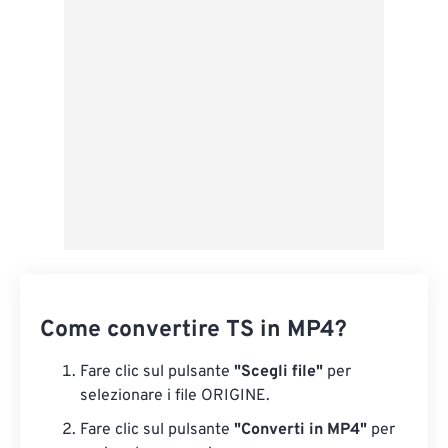
Applica da preimpostazione
Salva come predefinito
Come convertire TS in MP4?
Fare clic sul pulsante
"Scegli file"
per
selezionare i file ORIGINE.
Fare clic sul pulsante
"Converti in MP4"
per