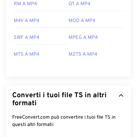
RM A MP4
QT A MP4
M4V A MP4
MOD A MP4
SWF A MP4
MPEG A MP4
MTS A MP4
M2TS A MP4
Converti i tuoi file TS in altri
formati
FreeConvert.com può convertire i tuoi file TS in
questi altri formati: