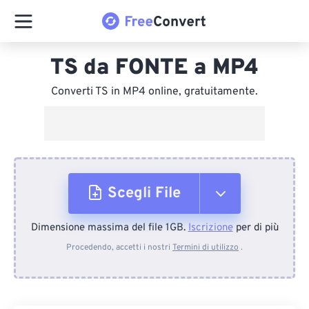
TS da FONTE a MP4
Converti TS in MP4 online, gratuitamente.
Scegli File
Dimensione massima del file 1GB.
Iscrizione
per di più
Dal dispositivo
Procedendo, accetti i nostri
Termini di utilizzo
.
Da Dropbox