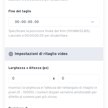
Fine del taglio
00
:
00
:
00
.
00
Specificare la posizione finale del trim (HH:MM:SS.MS).
Lasciare a 00:00:00.00 per disabilitare.
Impostazioni di ritaglio video
Larghezza x Altezza (px)
x
Inserisci la larghezza e l'altezza del rettangolo di ritaglio in
pixel (0 - 10000). I numeri dispari verranno arrotondati per
difetto al numero pari più vicino.