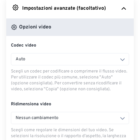
Impostazioni avanzate (facoltativo)
Da Google Drive
Opzioni video
Da OneDrive
Codec video
Dall'URL
Auto
Scegli un codec per codificare o comprimere il flusso video.
Per utilizzare il codec più comune, seleziona "Auto"
(opzione consigliata). Per convertire senza ricodificare il
video, seleziona "Copia" (opzione non consigliata).
Ridimensiona video
Nessun cambiamento
Scegli come regolare le dimensioni del tuo video. Se
selezioni la risoluzione o il rapporto d'aspetto, la larghezza