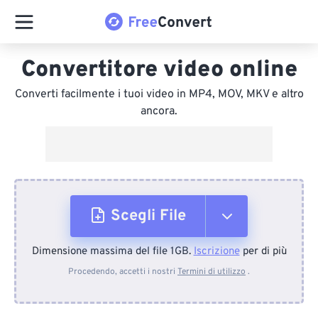
Convertitore video online
Converti facilmente i tuoi video in MP4, MOV, MKV e altro
ancora.
Scegli File
Dimensione massima del file 1GB.
Iscrizione
per di più
Dal dispositivo
Procedendo, accetti i nostri
Termini di utilizzo
.
Da Dropbox