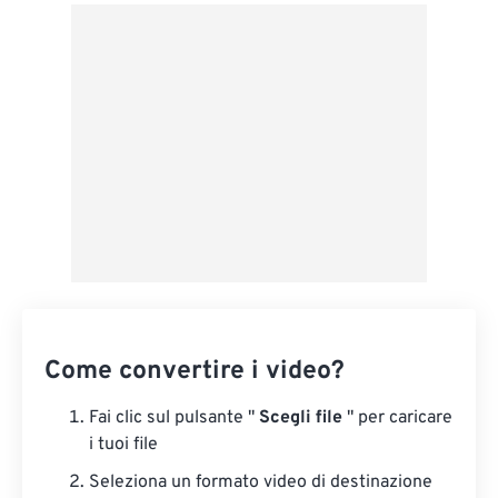
Da Google Drive
Da OneDrive
Dall'URL
Come convertire i video?
Fai clic sul pulsante "
Scegli file
" per caricare
i tuoi file
Seleziona un formato video di destinazione