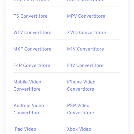
ASF Convertitore
3G2 Convertitore
TS Convertitore
MPV Convertitore
WTV Convertitore
XVID Convertitore
MXF Convertitore
M1V Convertitore
F4P Convertitore
F4V Convertitore
Mobile Video
iPhone Video
Convertitore
Convertitore
Android Video
PSP Video
Convertitore
Convertitore
iPad Video
Xbox Video