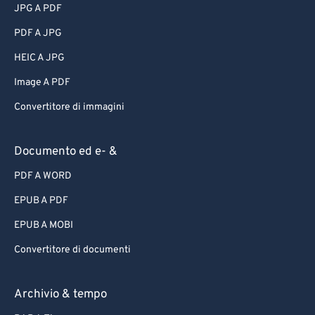
JPG A PDF
PDF A JPG
HEIC A JPG
Image A PDF
Convertitore di immagini
Documento ed e- &
PDF A WORD
EPUB A PDF
EPUB A MOBI
Convertitore di documenti
Archivio & tempo