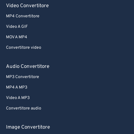
Video Convertitore
MP4 Convertitore
Video A GIF
MOV A MP4
Convertitore video
Audio Convertitore
MP3 Convertitore
MP4 A MP3
Video A MP3
Convertitore audio
Image Convertitore