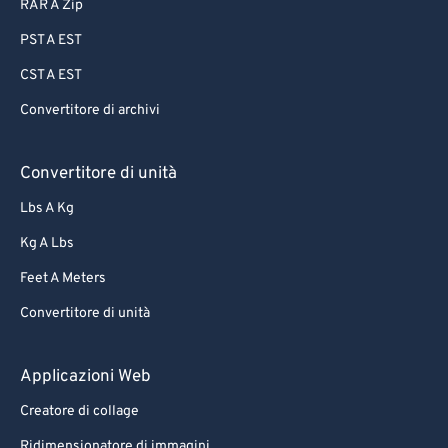
RAR A Zip
PST A EST
CST A EST
Convertitore di archivi
Convertitore di unità
Lbs A Kg
Kg A Lbs
Feet A Meters
Convertitore di unità
Applicazioni Web
Creatore di collage
Ridimensionatore di immagini