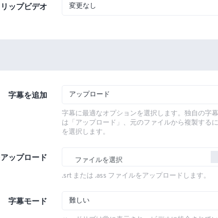
変更なし
フリップビデオ
アップロード
字幕を追加
字幕に最適なオプションを選択します。独自の字
は「アップロード」、元のファイルから複製する
を選択します。
をアップロード
ファイルを選択
.srt または .ass ファイルをアップロードします。
難しい
字幕モード