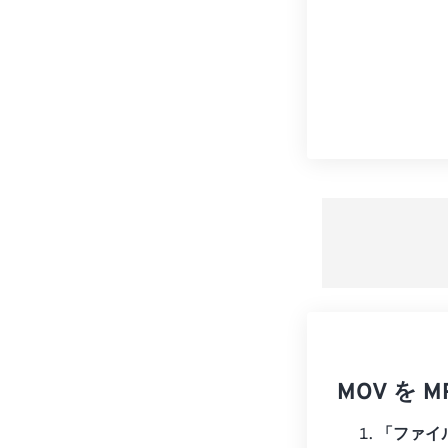
MOV を
「ファイ