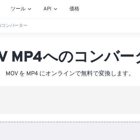
ツール
API
価格
へのコンバーター
OV MP4へのコンバー
MOV を MP4 にオンラインで無料で変換します。