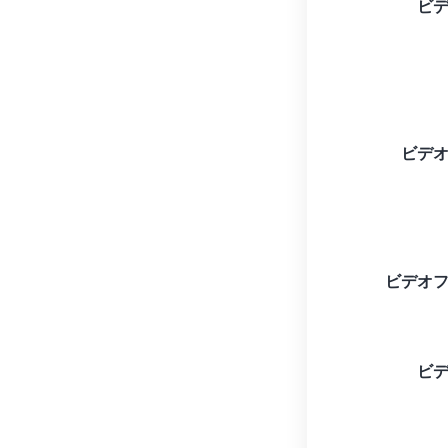
ビ
ビデ
ビデオ
ビ