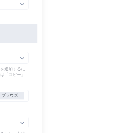
幕を追加するに
には「コピー」
ブラウズ