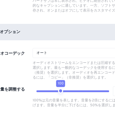
ハードサブは常に表示され、ビデオに統合されて
的なキャプションに適しています。一方、ソフト
存され、オンまたはオフにして表示をカスタマイ
オプション
オート
ィオコーデック
オーディオストリームをエンコードまたは圧縮す
選択します。最も一般的なコーデックを使用する
（推奨）を選択します。オーディオを再エンコー
るには、「コピー」（非推奨）を選択します。
100
音量を調整する
100%は元の音量を表します。音量を2倍にするには
げます。音量を半分に下げるには、50%を選択し