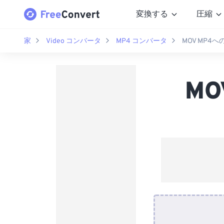
変換する
圧縮
家
Video コンバータ
MP4 コンバータ
MOV MP4
M