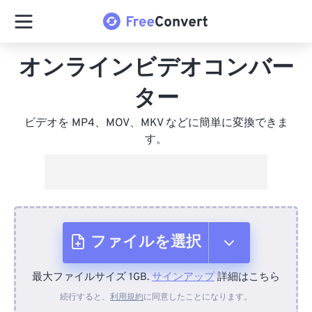
オンラインビデオコンバー
ター
ビデオを MP4、MOV、MKV などに簡単に変換できま
す。
ファイルを選択
最大ファイルサイズ 1GB.
サインアップ
詳細はこちら
デバイスから
続行すると、
利用規約
に同意したことになります。