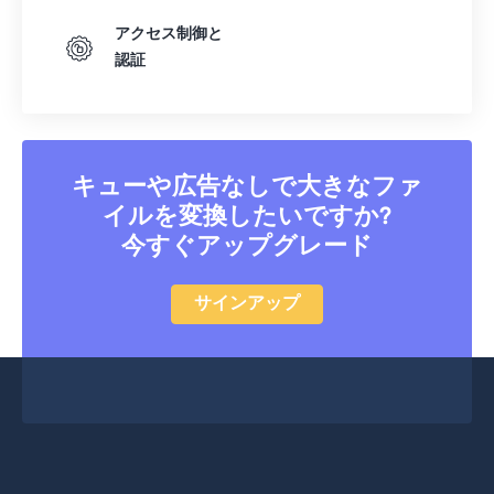
アクセス制御と
認証
キューや広告なしで大きなファ
イルを変換したいですか?
今すぐアップグレード
サインアップ