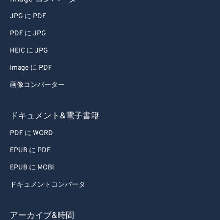
JPG に PDF
PDF に JPG
HEIC に JPG
Image に PDF
画像コンバーター
ドキュメント&電子書籍
PDF に WORD
EPUB に PDF
EPUB に MOBI
ドキュメントコンバータ
アーカイブ&時間