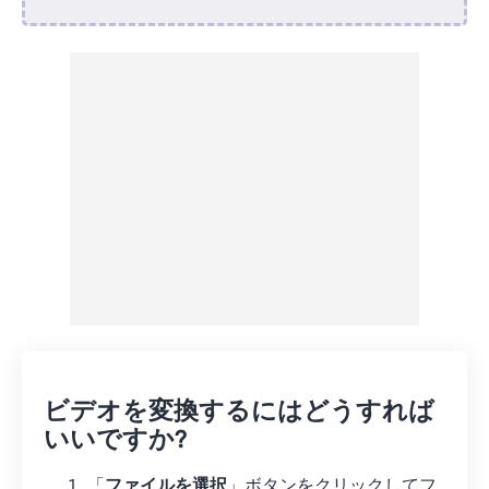
Dropboxから
Googleドライブから
OneDriveから
URLから
ビデオを変換するにはどうすれば
いいですか?
「
ファイルを選択
」ボタンをクリックしてフ