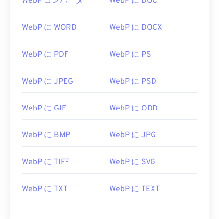
WebP コンバータ
WebP に DOC
WebP に WORD
WebP に DOCX
WebP に PDF
WebP に PS
WebP に JPEG
WebP に PSD
WebP に GIF
WebP に ODD
WebP に BMP
WebP に JPG
WebP に TIFF
WebP に SVG
WebP に TXT
WebP に TEXT