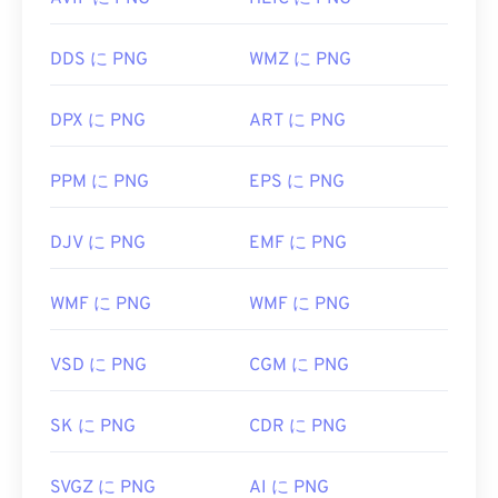
DDS に PNG
WMZ に PNG
DPX に PNG
ART に PNG
PPM に PNG
EPS に PNG
DJV に PNG
EMF に PNG
WMF に PNG
WMF に PNG
VSD に PNG
CGM に PNG
SK に PNG
CDR に PNG
SVGZ に PNG
AI に PNG