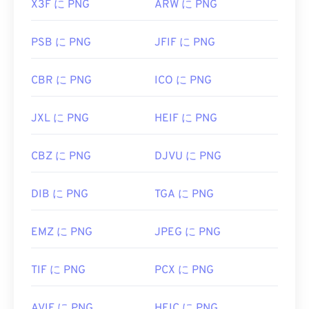
X3F に PNG
ARW に PNG
PSB に PNG
JFIF に PNG
CBR に PNG
ICO に PNG
JXL に PNG
HEIF に PNG
CBZ に PNG
DJVU に PNG
DIB に PNG
TGA に PNG
EMZ に PNG
JPEG に PNG
TIF に PNG
PCX に PNG
AVIF に PNG
HEIC に PNG