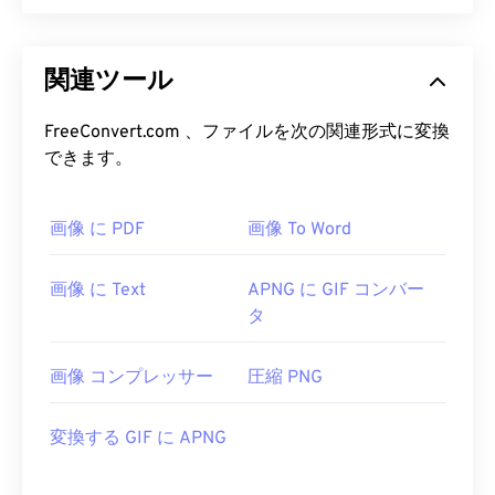
関連ツール
FreeConvert.com 、ファイルを次の関連形式に変換
できます。
画像 に PDF
画像 To Word
画像 に Text
APNG に GIF コンバー
タ
画像 コンプレッサー
圧縮 PNG
変換する GIF に APNG