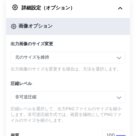
詳細設定（オプション）
Googleドライブから
画像オプション
OneDriveから
出力画像のサイズ変更
URLから
元のサイズを維持
出力画像のサイズを変更する場合は、方法を選択します。
圧縮レベル
非可逆圧縮
圧縮レベルを選択して、出力PNGファイルのサイズを縮小
します。非可逆圧縮方式では、画質を犠牲にしてPNGファ
イルのサイズを縮小します。
画質