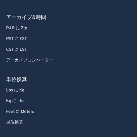
アーカイブ&時間
RAR に Zip
PST に EST
CST に EST
アーカイブコンバーター
単位換算
Lbs に Kg
Kg に Lbs
Feet に Meters
単位換算