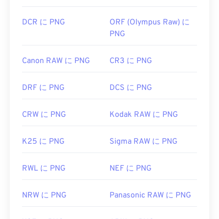
PNGに関するLifeWireの記事
PNGに関するWiki記事
DCR に PNG
ORF (Olympus Raw) に
PNG
関連するPNGツール:
カラーピッカー
を使用して画像から色を選択します
Canon RAW に PNG
CR3 に PNG
DRF に PNG
DCS に PNG
CRW に PNG
Kodak RAW に PNG
K25 に PNG
Sigma RAW に PNG
RWL に PNG
NEF に PNG
NRW に PNG
Panasonic RAW に PNG