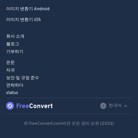
이미지 변환기 Android
이미지 변환기 iOS
회사 소개
블로그
기부하기
은둔
자귀
보안 및 규정 준수
연락하다
status
한국어
English
Deutsch
© FreeConvert.com버전 모든 권리 보유 (2026)
Español