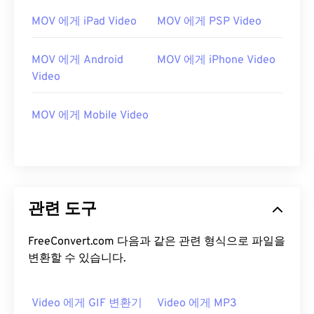
12
12
12
12
12
12
12
12
MOV 에게 iPad Video
MOV 에게 PSP Video
13
13
13
13
13
13
13
13
14
14
14
14
14
14
14
14
MOV 에게 Android
MOV 에게 iPhone Video
15
15
15
15
15
15
15
15
Video
16
16
16
16
16
16
16
16
MOV 에게 Mobile Video
17
17
17
17
17
17
17
17
18
18
18
18
18
18
18
18
19
19
19
19
19
19
19
19
20
20
20
20
20
20
20
20
관련 도구
21
21
21
21
21
21
21
21
FreeConvert.com 다음과 같은 관련 형식으로 파일을
22
22
22
22
22
22
22
22
변환할 수 있습니다.
23
23
23
23
23
23
23
23
24
24
24
24
24
24
Video 에게 GIF 변환기
Video 에게 MP3