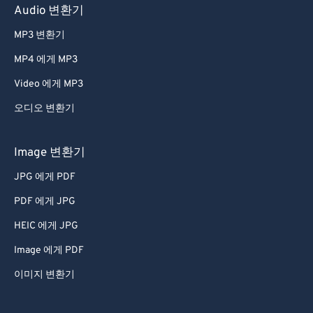
Audio 변환기
65
65
66
66
MP3 변환기
67
67
MP4 에게 MP3
68
68
Video 에게 MP3
69
69
오디오 변환기
70
70
Image 변환기
71
71
JPG 에게 PDF
72
72
73
73
PDF 에게 JPG
74
74
HEIC 에게 JPG
75
75
Image 에게 PDF
76
76
이미지 변환기
77
77