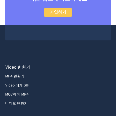
52
52
52
52
52
52
가입하기
53
53
53
53
53
53
54
54
54
54
54
54
55
55
55
55
55
55
56
56
56
56
56
56
57
57
57
57
57
57
58
58
58
58
58
58
Video 변환기
59
59
59
59
59
59
60
60
MP4 변환기
61
61
Video 에게 GIF
62
62
MOV 에게 MP4
63
63
비디오 변환기
64
64