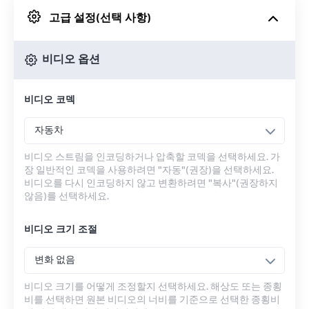
고급 설정(선택 사항)
Google 드라이브에서
비디오 옵션
OneDrive에서
비디오 코덱
URL에서
자동차
비디오 스트림을 인코딩하거나 압축할 코덱을 선택하세요. 가
장 일반적인 코덱을 사용하려면 "자동"(권장)을 선택하세요.
비디오를 다시 인코딩하지 않고 변환하려면 "복사"(권장하지
않음)를 선택하세요.
비디오 크기 조절
변화 없음
비디오 크기를 어떻게 조정할지 선택하세요. 해상도 또는 종횡
비를 선택하면 원본 비디오의 너비를 기준으로 선택한 종횡비