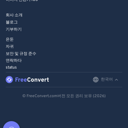
회사 소개
블로그
기부하기
은둔
자귀
보안 및 규정 준수
연락하다
status
한국어
English
Deutsch
© FreeConvert.com버전 모든 권리 보유 (2026)
Español
Français
Português