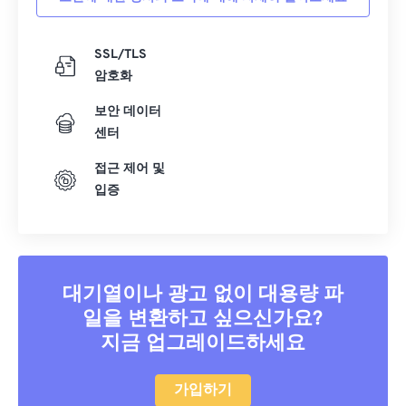
SSL/TLS
암호화
보안 데이터
센터
접근 제어 및
입증
대기열이나 광고 없이 대용량 파
일을 변환하고 싶으신가요?
지금 업그레이드하세요
가입하기