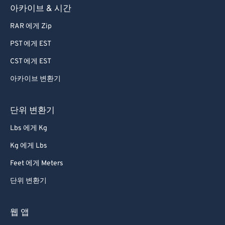
아카이브 & 시간
82
82
RAR 에게 Zip
83
83
PST 에게 EST
84
84
CST 에게 EST
85
85
아카이브 변환기
86
86
87
87
단위 변환기
88
88
Lbs 에게 Kg
89
89
Kg 에게 Lbs
90
90
Feet 에게 Meters
91
91
단위 변환기
92
92
93
93
웹 앱
94
94