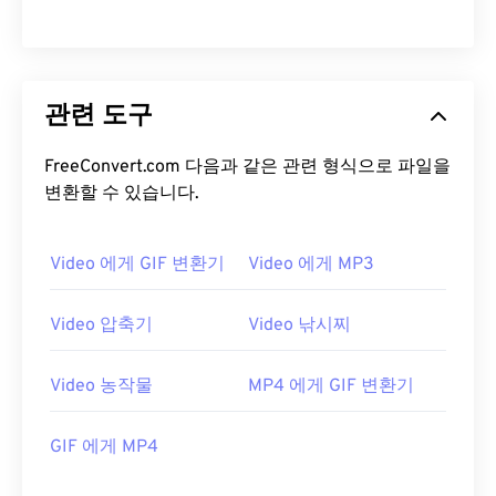
16
16
16
16
16
16
16
16
17
17
17
17
17
17
17
17
18
18
18
18
18
18
18
18
관련 도구
19
19
19
19
19
19
19
19
FreeConvert.com 다음과 같은 관련 형식으로 파일을
20
20
20
20
20
20
20
20
변환할 수 있습니다.
21
21
21
21
21
21
21
21
22
22
22
22
22
22
22
22
Video 에게 GIF 변환기
Video 에게 MP3
23
23
23
23
23
23
23
23
24
24
24
24
24
24
Video 압축기
Video 낚시찌
25
25
25
25
25
25
Video 농작물
MP4 에게 GIF 변환기
26
26
26
26
26
26
27
27
27
27
27
27
GIF 에게 MP4
28
28
28
28
28
28