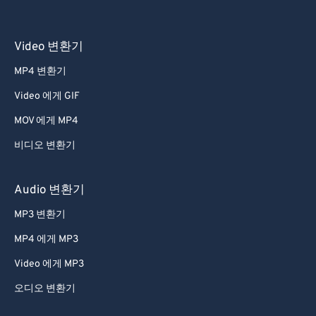
55
55
55
55
55
55
56
56
56
56
56
56
Video 변환기
57
57
57
57
57
57
MP4 변환기
58
58
58
58
58
58
59
59
59
59
59
59
Video 에게 GIF
60
60
MOV 에게 MP4
61
61
비디오 변환기
62
62
Audio 변환기
63
63
MP3 변환기
64
64
MP4 에게 MP3
65
65
66
66
Video 에게 MP3
67
67
오디오 변환기
68
68