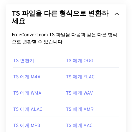
TS 파일을 다른 형식으로 변환하
세요
FreeConvert.com TS 파일을 다음과 같은 다른 형식
으로 변환할 수 있습니다.
TS 변환기
TS 에게 OGG
TS 에게 M4A
TS 에게 FLAC
00
00
00
00
00
00
00
00
TS 에게 WMA
TS 에게 WAV
00
00
00
00
00
00
00
00
TS 에게 ALAC
TS 에게 AMR
01
01
01
01
01
01
01
01
TS 에게 MP3
TS 에게 AAC
02
02
02
02
02
02
02
02