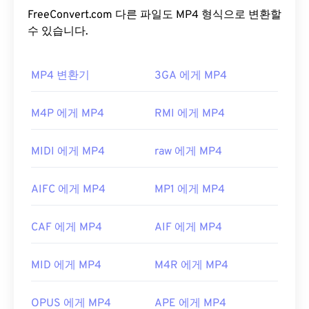
파일을 제공합니다. 또한 YouTube와 같은 인터넷 스
FreeConvert.com 다른 파일도 MP4 형식으로 변환할
트리밍에도 널리 사용되는 비디오 형식입니다. 많은
수 있습니다.
사람들이 MP4를 오늘날 최고의 비디오 형식 중 하나
로 간주합니다.
MP4 변환기
3GA 에게 MP4
MP4 파일을 어떻게 여나요?
M4P 에게 MP4
RMI 에게 MP4
MP4 파일은 운영 체제의 기본 비디오 플레이어에서
열립니다. 파일을 두 번 클릭하면 열립니다. 타사 소
MIDI 에게 MP4
raw 에게 MP4
프트웨어는 필요하지 않습니다. Windows에서는
Windows Media Player
로, Mac에서는
QuickTime
으
AIFC 에게 MP4
MP1 에게 MP4
로 열립니다.
일부 기기, 특히 모바일 기기에서는 이 파일 형식을
CAF 에게 MP4
AIF 에게 MP4
여는 데 문제가 발생할 수 있습니다. MP4는 다양한
종류의 데이터를 담고 있는 컨테이너이므로, 파일을
MID 에게 MP4
M4R 에게 MP4
여는 데 문제가 있는 경우 일반적으로 컨테이너의 데
이터(오디오 또는 비디오 코덱)가 기기의 OS와 호환
되지 않음을 의미합니다. 이 문제를 해결하려면
VLC
OPUS 에게 MP4
APE 에게 MP4