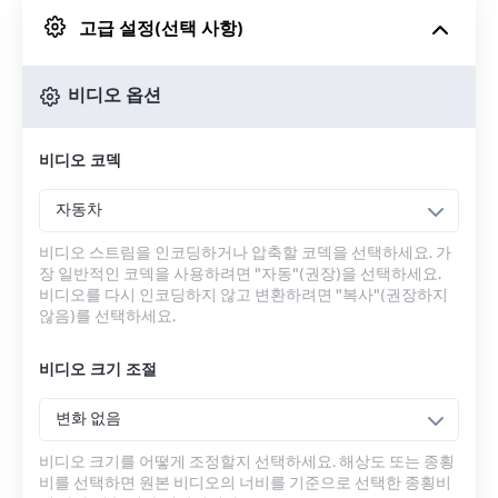
고급 설정(선택 사항)
Google 드라이브에서
비디오 옵션
OneDrive에서
비디오 코덱
URL에서
자동차
비디오 스트림을 인코딩하거나 압축할 코덱을 선택하세요. 가
장 일반적인 코덱을 사용하려면 "자동"(권장)을 선택하세요.
비디오를 다시 인코딩하지 않고 변환하려면 "복사"(권장하지
않음)를 선택하세요.
비디오 크기 조절
변화 없음
비디오 크기를 어떻게 조정할지 선택하세요. 해상도 또는 종횡
비를 선택하면 원본 비디오의 너비를 기준으로 선택한 종횡비