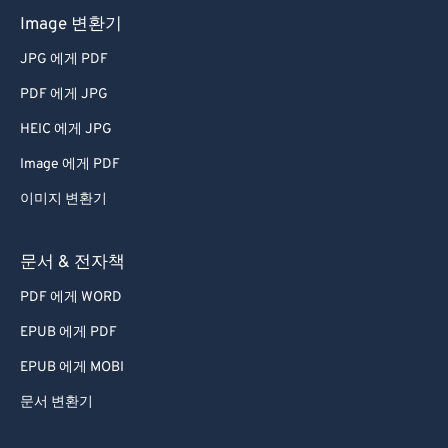
Image 변환기
69
69
JPG 에게 PDF
70
70
PDF 에게 JPG
71
71
HEIC 에게 JPG
72
72
73
73
Image 에게 PDF
74
74
이미지 변환기
75
75
문서 & 전자책
76
76
PDF 에게 WORD
77
77
EPUB 에게 PDF
78
78
EPUB 에게 MOBI
79
79
80
80
문서 변환기
81
81