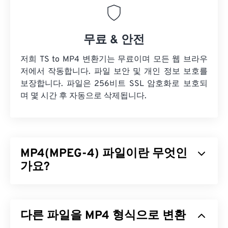
무료 & 안전
저희 TS to MP4 변환기는 무료이며 모든 웹 브라우
저에서 작동합니다. 파일 보안 및 개인 정보 보호를
보장합니다. 파일은 256비트 SSL 암호화로 보호되
며 몇 시간 후 자동으로 삭제됩니다.
MP4(MPEG-4) 파일이란 무엇인
가요?
MPEG-4(MP4)는 멀티미디어 데이터(주로 오디오 및
비디오)를 저장할 수 있는 컨테이너 비디오 형식입니
다른 파일을 MP4 형식으로 변환
다. 다양한 기기 및 운영 체제와 호환되며,
코덱을
사
용하여 파일 크기를 압축하여 관리 및 저장이 용이한