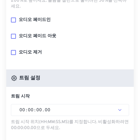
200%로 높이세요. 볼륨을 절반으로 줄이려면 50%를 선택하
세요.
오디오 페이드인
오디오 페이드 아웃
오디오 제거
트림 설정
트림 시작
00
:
00
:
00
.
00
트림 시작 위치(HH:MM:SS.MS)를 지정합니다. 비활성화하려면
00:00:00.00으로 두세요.