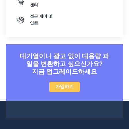
42
42
42
42
42
42
센터
43
43
43
43
43
43
접근 제어 및
44
44
44
44
44
44
입증
45
45
45
45
45
45
46
46
46
46
46
46
47
47
47
47
47
47
대기열이나 광고 없이 대용량 파
48
48
48
48
48
48
일을 변환하고 싶으신가요?
49
49
49
49
49
49
지금 업그레이드하세요
50
50
50
50
50
50
가입하기
51
51
51
51
51
51
52
52
52
52
52
52
53
53
53
53
53
53
54
54
54
54
54
54