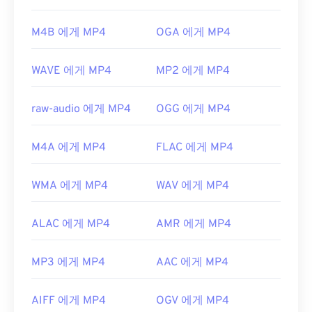
미디어 플레이어를
사용해 보세요.
개발자:
Moving Picture Experts Group(MPEG)
M4B 에게 MP4
OGA 에게 MP4
표준:
ISO/IEC 14496
WAVE 에게 MP4
MP2 에게 MP4
최초 출시:
1999년
유용한 링크:
raw-audio 에게 MP4
OGG 에게 MP4
https://en.wikipedia.org/wiki/MPEG-4
M4A 에게 MP4
FLAC 에게 MP4
https://mpeg.chiariglione.org/standards/mpeg-
4.html
WMA 에게 MP4
WAV 에게 MP4
ALAC 에게 MP4
AMR 에게 MP4
MP3 에게 MP4
AAC 에게 MP4
AIFF 에게 MP4
OGV 에게 MP4