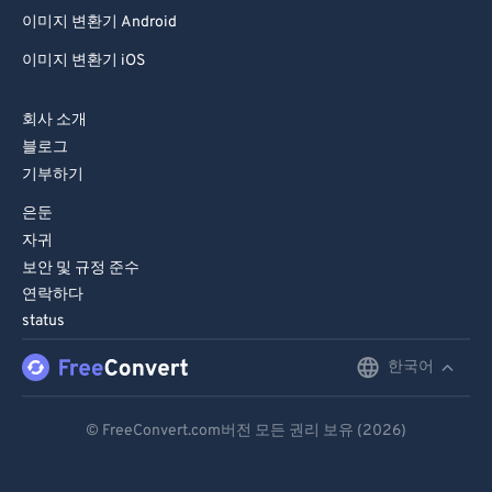
이미지 변환기 Android
이미지 변환기 iOS
회사 소개
블로그
기부하기
은둔
자귀
보안 및 규정 준수
연락하다
status
한국어
English
Deutsch
© FreeConvert.com버전 모든 권리 보유 (2026)
Español