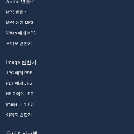
Audio 변환기
MP3 변환기
MP4 에게 MP3
Video 에게 MP3
오디오 변환기
Image 변환기
JPG 에게 PDF
PDF 에게 JPG
HEIC 에게 JPG
Image 에게 PDF
이미지 변환기