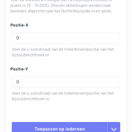
Voer de breedte en hoogte van het bijsnijdrechthoek in
pixels in (0 - 10.000). Oneven afmetingen worden naar
beneden afgerond naar het dichtstbijzijnde even getal.
Positie-X
Voer de x-coördinaat van de linkerbovenpositie van het
bijsnijdrechthoek in
Positie-Y
Voer de y-coördinaat van de linkerbovenpositie van het
bijsnijdrechthoek in.
Toepassen op iedereen