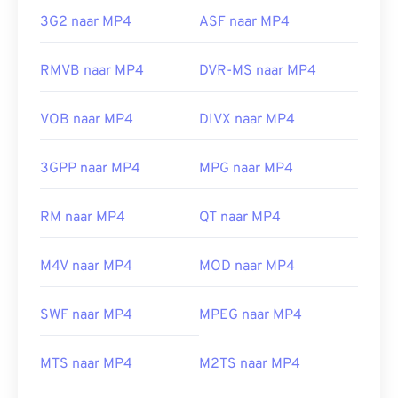
3G2 naar MP4
ASF naar MP4
RMVB naar MP4
DVR-MS naar MP4
VOB naar MP4
DIVX naar MP4
3GPP naar MP4
MPG naar MP4
RM naar MP4
QT naar MP4
M4V naar MP4
MOD naar MP4
SWF naar MP4
MPEG naar MP4
00
00
00
00
00
00
00
00
MTS naar MP4
M2TS naar MP4