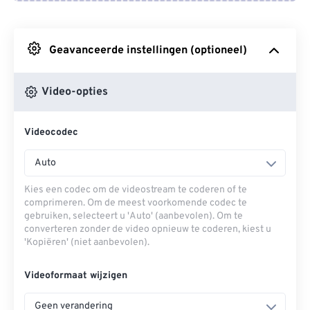
Van Google Drive
Geavanceerde instellingen (optioneel)
Van OneDrive
Video-opties
Van Url
Videocodec
Auto
Kies een codec om de videostream te coderen of te
comprimeren. Om de meest voorkomende codec te
gebruiken, selecteert u 'Auto' (aanbevolen). Om te
converteren zonder de video opnieuw te coderen, kiest u
'Kopiëren' (niet aanbevolen).
Videoformaat wijzigen
Geen verandering