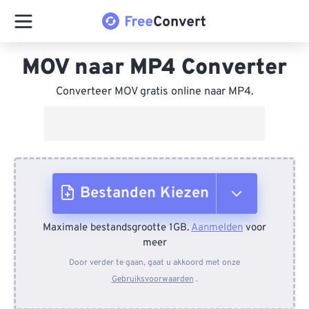
MOV naar MP4 Converter
Converteer MOV gratis online naar MP4.
Bestanden Kiezen
Maximale bestandsgrootte 1GB.
Aanmelden
voor
Van apparaat
meer
Door verder te gaan, gaat u akkoord met onze
Gebruiksvoorwaarden
.
Van Dropbox