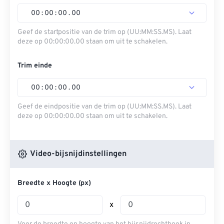
00
:
00
:
00
.
00
Geef de startpositie van de trim op (UU:MM:SS.MS). Laat
deze op 00:00:00.00 staan ​​om uit te schakelen.
Trim einde
00
:
00
:
00
.
00
Geef de eindpositie van de trim op (UU:MM:SS.MS). Laat
deze op 00:00:00.00 staan ​​om uit te schakelen.
Video-bijsnijdinstellingen
Breedte x Hoogte (px)
x