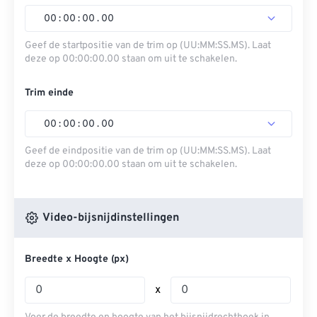
00
:
00
:
00
.
00
Geef de startpositie van de trim op (UU:MM:SS.MS). Laat
deze op 00:00:00.00 staan ​​om uit te schakelen.
Trim einde
00
:
00
:
00
.
00
Geef de eindpositie van de trim op (UU:MM:SS.MS). Laat
deze op 00:00:00.00 staan ​​om uit te schakelen.
Video-bijsnijdinstellingen
Breedte x Hoogte (px)
x