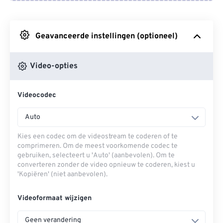
Van Google Drive
Geavanceerde instellingen (optioneel)
Van OneDrive
Video-opties
Van Url
Videocodec
Auto
Kies een codec om de videostream te coderen of te
comprimeren. Om de meest voorkomende codec te
gebruiken, selecteert u 'Auto' (aanbevolen). Om te
converteren zonder de video opnieuw te coderen, kiest u
'Kopiëren' (niet aanbevolen).
Videoformaat wijzigen
Geen verandering