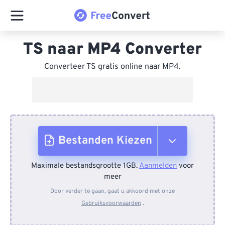
TS naar MP4 Converter
Converteer TS gratis online naar MP4.
Bestanden Kiezen
Maximale bestandsgrootte 1GB.
Aanmelden
voor
Van apparaat
meer
Door verder te gaan, gaat u akkoord met onze
Gebruiksvoorwaarden
.
Van Dropbox