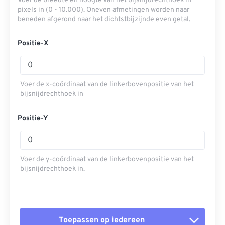
Voer de breedte en hoogte van het bijsnijdrechthoek in
pixels in (0 - 10.000). Oneven afmetingen worden naar
beneden afgerond naar het dichtstbijzijnde even getal.
Positie-X
Voer de x-coördinaat van de linkerbovenpositie van het
bijsnijdrechthoek in
Positie-Y
Voer de y-coördinaat van de linkerbovenpositie van het
bijsnijdrechthoek in.
Toepassen op iedereen