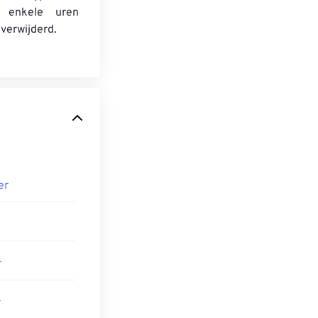
 enkele uren
verwijderd.
er
r
r