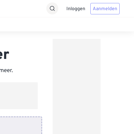
Inloggen
Aanmelden
er
meer.