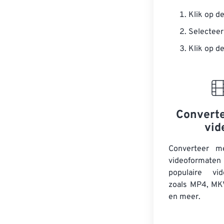
Klik op d
Selecteer
Klik op d
Converte
vid
Converteer m
videoform
populaire vid
zoals MP4, MK
en meer.