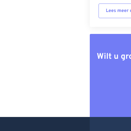
Lees meer o
Wilt u g