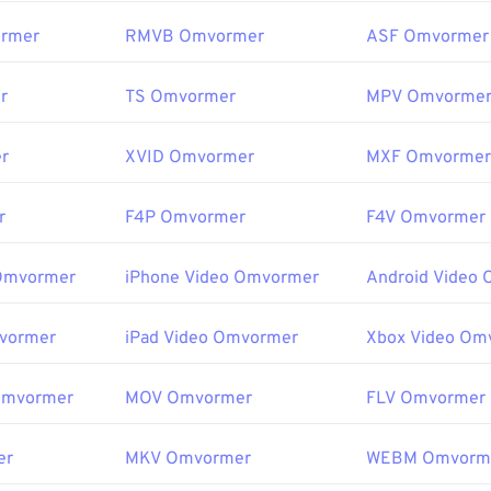
rmer
RMVB Omvormer
ASF Omvormer
r
TS Omvormer
MPV Omvorme
r
XVID Omvormer
MXF Omvormer
r
F4P Omvormer
F4V Omvormer
 Omvormer
iPhone Video Omvormer
Android Video
vormer
iPad Video Omvormer
Xbox Video Om
 Omvormer
MOV Omvormer
FLV Omvormer
er
MKV Omvormer
WEBM Omvorm