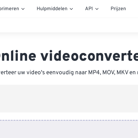
rimeren
Hulpmiddelen
API
Prijzen
nline videoconvert
erteer uw video's eenvoudig naar MP4, MOV, MKV en 