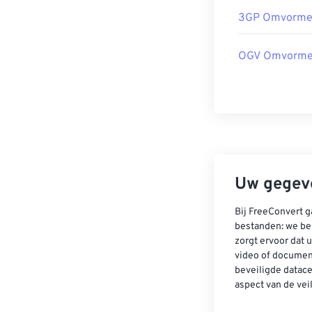
3GP Omvorme
OGV Omvorme
Uw gegeve
Bij FreeConvert g
bestanden: we be
zorgt ervoor dat u
video of documen
beveiligde datac
aspect van de vei