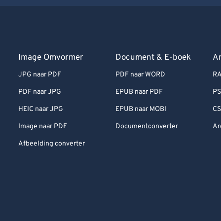
Image Omvormer
Document & E-boek
Ar
JPG naar PDF
PDF naar WORD
RA
PDF naar JPG
EPUB naar PDF
PS
HEIC naar JPG
EPUB naar MOBI
CS
Image naar PDF
Documentconverter
Ar
Afbeelding converter