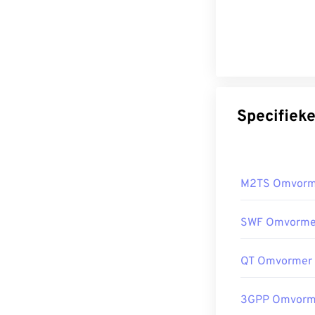
M2TS Omvorm
SWF Omvorme
QT Omvormer
3GPP Omvorm