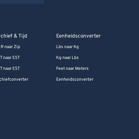
chief & Tijd
Eenheidsconverter
R naar Zip
Lbs naar Kg
T naar EST
Kg naar Lbs
T naar EST
Feet naar Meters
chiefconverter
Eenheidsconverter