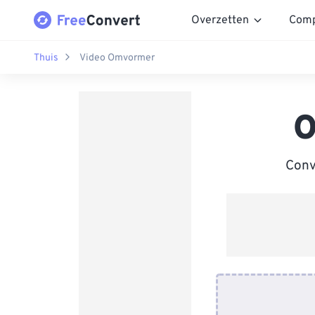
Overzetten
Comp
Thuis
Video Omvormer
O
Conv