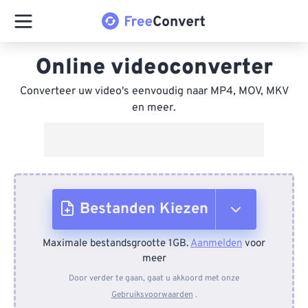
Online videoconverter
Converteer uw video's eenvoudig naar MP4, MOV, MKV
en meer.
Bestanden Kiezen
Maximale bestandsgrootte 1GB.
Aanmelden
voor
Van apparaat
meer
Door verder te gaan, gaat u akkoord met onze
Gebruiksvoorwaarden
.
Van Dropbox