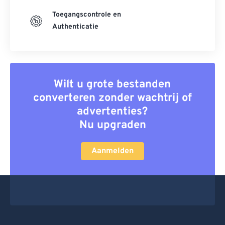
Toegangscontrole en
Authenticatie
Wilt u grote bestanden
converteren zonder wachtrij of
advertenties?
Nu upgraden
Aanmelden