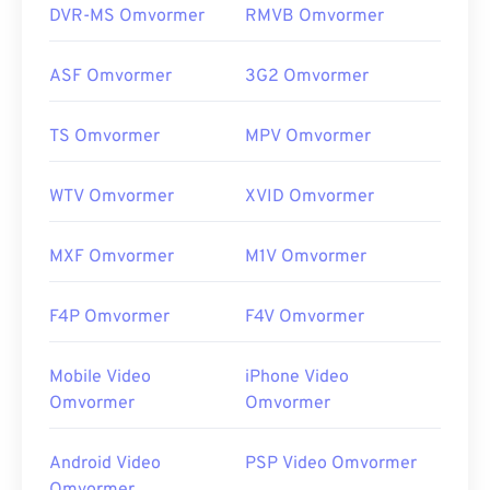
DVR-MS Omvormer
RMVB Omvormer
ASF Omvormer
3G2 Omvormer
TS Omvormer
MPV Omvormer
WTV Omvormer
XVID Omvormer
MXF Omvormer
M1V Omvormer
F4P Omvormer
F4V Omvormer
Mobile Video
iPhone Video
Omvormer
Omvormer
Android Video
PSP Video Omvormer