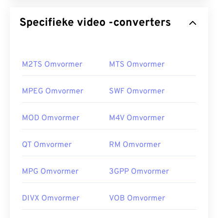
Specifieke video -converters
M2TS Omvormer
MTS Omvormer
MPEG Omvormer
SWF Omvormer
MOD Omvormer
M4V Omvormer
QT Omvormer
RM Omvormer
MPG Omvormer
3GPP Omvormer
DIVX Omvormer
VOB Omvormer