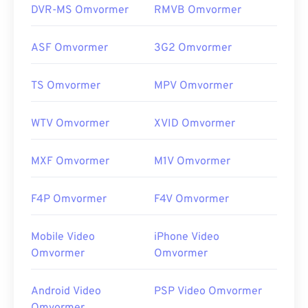
DVR-MS Omvormer
RMVB Omvormer
ASF Omvormer
3G2 Omvormer
TS Omvormer
MPV Omvormer
WTV Omvormer
XVID Omvormer
MXF Omvormer
M1V Omvormer
F4P Omvormer
F4V Omvormer
Mobile Video
iPhone Video
Omvormer
Omvormer
Android Video
PSP Video Omvormer