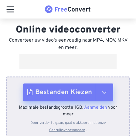
Online videoconverter
Converteer uw video's eenvoudig naar MP4, MOV, MKV
en meer.
Bestanden Kiezen
Maximale bestandsgrootte 1GB.
Aanmelden
voor
Van apparaat
meer
Door verder te gaan, gaat u akkoord met onze
Gebruiksvoorwaarden
.
Van Dropbox