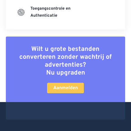
Toegangscontrole en
Authenticatie
Wilt u grote bestanden
converteren zonder wachtrij of
advertenties?
Nu upgraden
Aanmelden