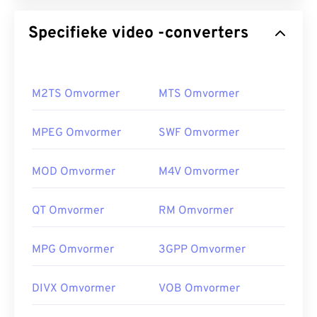
Specifieke video -converters
M2TS Omvormer
MTS Omvormer
MPEG Omvormer
SWF Omvormer
MOD Omvormer
M4V Omvormer
QT Omvormer
RM Omvormer
MPG Omvormer
3GPP Omvormer
DIVX Omvormer
VOB Omvormer