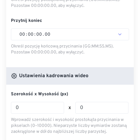
Pozostaw 00:00:00.00, aby wyłączyć.
Przytnij koniec
00
:
00
:
00
.
00
Określ pozycję końcową przycinania (GG:MM:SS.MS).
Pozostaw 00:00:00.00, aby wyłączyć.
Ustawienia kadrowania wideo
Szerokość x Wysokość (px)
x
Wprowadź szerokość i wysokość prostokąta przycinania w
pikselach (0–10000). Nieparzyste liczby wymiarów zostaną
zaokrąglone w dół do najbliższej liczby parzystej.