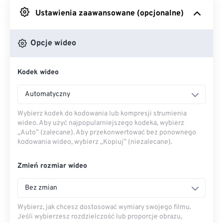
Ustawienia zaawansowane (opcjonalne)
Z Dysku Google
Opcje wideo
Z OneDrive
Kodek wideo
Z adresu URL
Automatyczny
Wybierz kodek do kodowania lub kompresji strumienia
wideo. Aby użyć najpopularniejszego kodeka, wybierz
„Auto” (zalecane). Aby przekonwertować bez ponownego
kodowania wideo, wybierz „Kopiuj” (niezalecane).
Zmień rozmiar wideo
Bez zmian
Wybierz, jak chcesz dostosować wymiary swojego filmu.
Jeśli wybierzesz rozdzielczość lub proporcje obrazu,