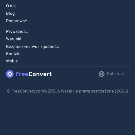
O nas
Blog
Podarować
Prywatność
Warunki
Bezpieczeństwo i zgodność
Kontakt
status
Polish
English
Deutsch
© FreeConvert.comWERSJA Wszelkie prawa zastrzeżone (2026)
Español
Français
Português