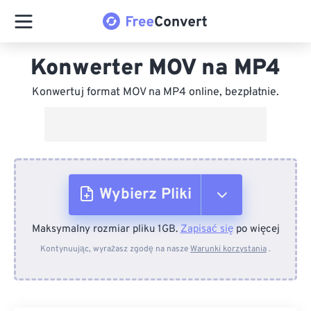
Konwerter MOV na MP4
Konwertuj format MOV na MP4 online, bezpłatnie.
Wybierz Pliki
Maksymalny rozmiar pliku 1GB.
Zapisać się
po więcej
Z urządzenia
Kontynuując, wyrażasz zgodę na nasze
Warunki korzystania
.
Z Dropboxa