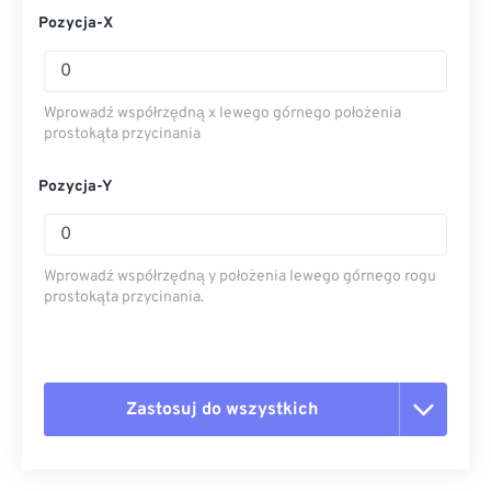
Pozycja-X
Wprowadź współrzędną x lewego górnego położenia
prostokąta przycinania
Pozycja-Y
Wprowadź współrzędną y położenia lewego górnego rogu
prostokąta przycinania.
Zastosuj do wszystkich
Zresetuj wszystkie opcje