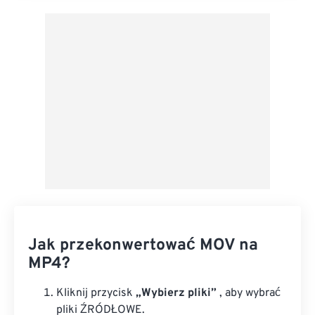
Zastosuj z ustawień wstępnych
Zapisz jako ustawienie wstępne
Jak przekonwertować MOV na
MP4?
Kliknij przycisk
„Wybierz pliki”
, aby wybrać
pliki ŹRÓDŁOWE.