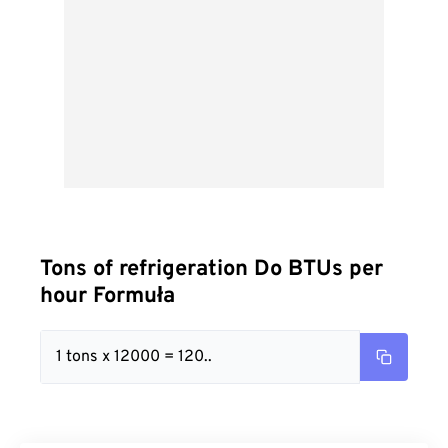
Tons of refrigeration Do BTUs per
hour Formuła
1 tons x 12000 = 120..