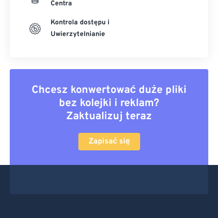
Centra
Kontrola dostępu i
Uwierzytelnianie
Chcesz konwertować duże pliki
bez kolejki i reklam?
Zaktualizuj teraz
Zapisać się