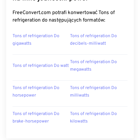
FreeConvert.com potrafi konwertować Tons of
refrigeration do następujących formatów:
Tons of refrigeration Do
Tons of refrigeration Do
gigawatts
decibels-milliwatt
Tons of refrigeration Do
Tons of refrigeration Do watt
megawatts
Tons of refrigeration Do
Tons of refrigeration Do
horsepower
milliwatts
Tons of refrigeration Do
Tons of refrigeration Do
brake-horsepower
kilowatts