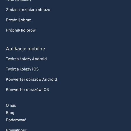
Zmiana rozmiaru obrazu
Przytnij obraz
Próbnik kolorów
Aplikacje mobilne
Twórca kolaży Android
Twórca kolaży iOS
Konwerter obrazów Android
Konwerter obrazów iOS
O nas
Blog
Podarować
Prywatność