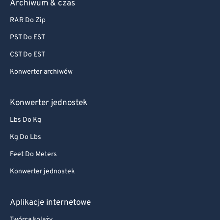
Archiwum & czas
RAR Do Zip
PST Do EST
CST Do EST
Konwerter archiwów
Konwerter jednostek
Lbs Do Kg
Kg Do Lbs
Feet Do Meters
Konwerter jednostek
Aplikacje internetowe
Twórca kolaży