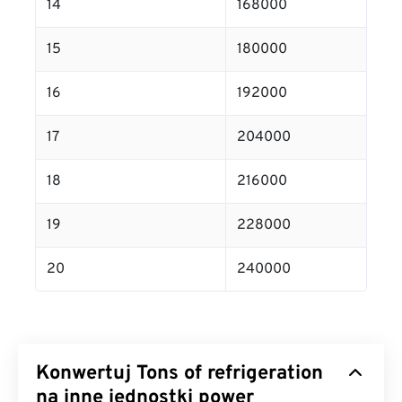
14
168000
15
180000
16
192000
17
204000
18
216000
19
228000
20
240000
Konwertuj Tons of refrigeration
na inne jednostki power