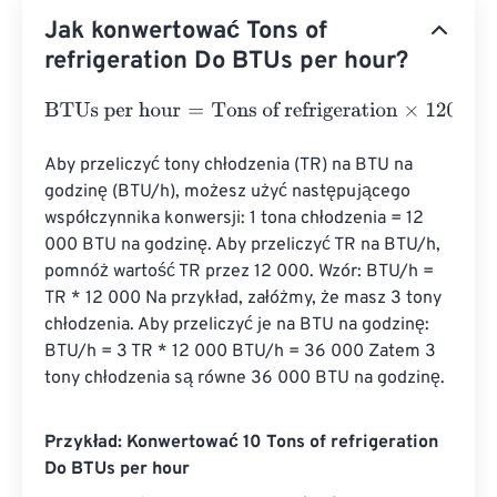
Jak konwertować Tons of
refrigeration Do BTUs per hour?
BTUs per hour
=
Tons of refrigeration
×
12000
Aby przeliczyć tony chłodzenia (TR) na BTU na 
godzinę (BTU/h), możesz użyć następującego 
współczynnika konwersji: 1 tona chłodzenia = 12 
000 BTU na godzinę. Aby przeliczyć TR na BTU/h, 
pomnóż wartość TR przez 12 000. Wzór: BTU/h = 
TR * 12 000 Na przykład, załóżmy, że masz 3 tony 
chłodzenia. Aby przeliczyć je na BTU na godzinę: 
BTU/h = 3 TR * 12 000 BTU/h = 36 000 Zatem 3 
tony chłodzenia są równe 36 000 BTU na godzinę.
Przykład: Konwertować 10 Tons of refrigeration
Do BTUs per hour