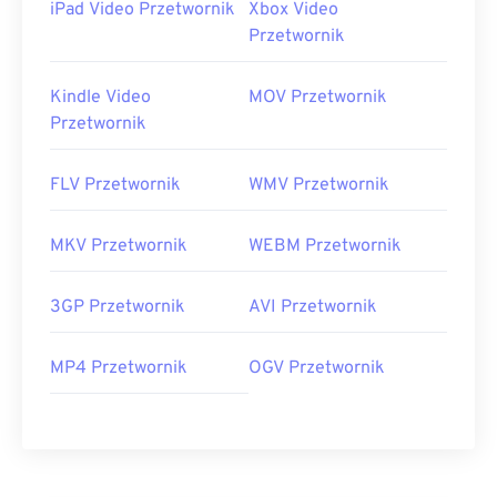
iPad Video Przetwornik
Xbox Video
Przetwornik
Kindle Video
MOV Przetwornik
Przetwornik
FLV Przetwornik
WMV Przetwornik
MKV Przetwornik
WEBM Przetwornik
3GP Przetwornik
AVI Przetwornik
MP4 Przetwornik
OGV Przetwornik