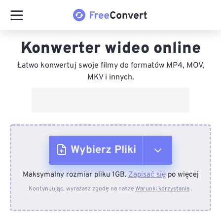
Konwerter wideo online
Łatwo konwertuj swoje filmy do formatów MP4, MOV,
MKV i innych.
Wybierz Pliki
Maksymalny rozmiar pliku 1GB.
Zapisać się
po więcej
Z urządzenia
Kontynuując, wyrażasz zgodę na nasze
Warunki korzystania
.
Z Dropboxa