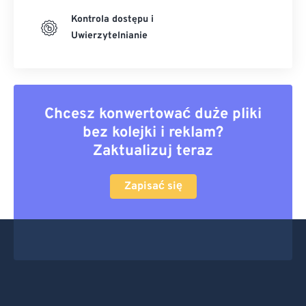
Kontrola dostępu i
Uwierzytelnianie
Chcesz konwertować duże pliki
bez kolejki i reklam?
Zaktualizuj teraz
Zapisać się