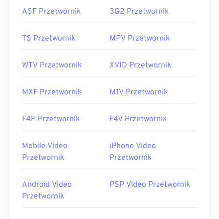
ASF Przetwornik
3G2 Przetwornik
TS Przetwornik
MPV Przetwornik
WTV Przetwornik
XVID Przetwornik
MXF Przetwornik
M1V Przetwornik
F4P Przetwornik
F4V Przetwornik
Mobile Video
iPhone Video
Przetwornik
Przetwornik
Android Video
PSP Video Przetwornik
Przetwornik