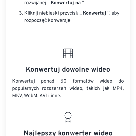
rozwijanej „
Konwertuj na
”
Kliknij niebieski przycisk „
Konwertuj
”, aby
rozpocząć konwersję
Konwertuj dowolne wideo
Konwertuj ponad 60 formatów wideo do
popularnych rozszerzeń wideo, takich jak MP4,
MKV, WebM, AVI i inne.
Najlepszy konwerter wideo