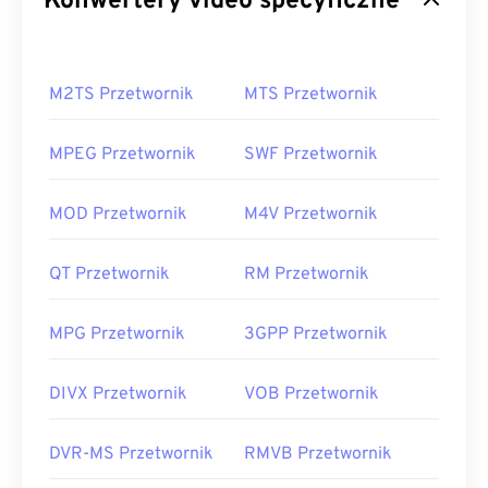
Konwertery video specyficzne
M2TS Przetwornik
MTS Przetwornik
MPEG Przetwornik
SWF Przetwornik
MOD Przetwornik
M4V Przetwornik
QT Przetwornik
RM Przetwornik
MPG Przetwornik
3GPP Przetwornik
DIVX Przetwornik
VOB Przetwornik
DVR-MS Przetwornik
RMVB Przetwornik