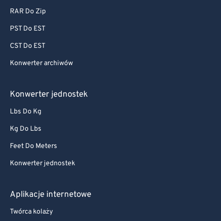
RAR Do Zip
PST Do EST
CST Do EST
Konwerter archiwów
Konwerter jednostek
Lbs Do Kg
Kg Do Lbs
Feet Do Meters
Konwerter jednostek
Aplikacje internetowe
Twórca kolaży