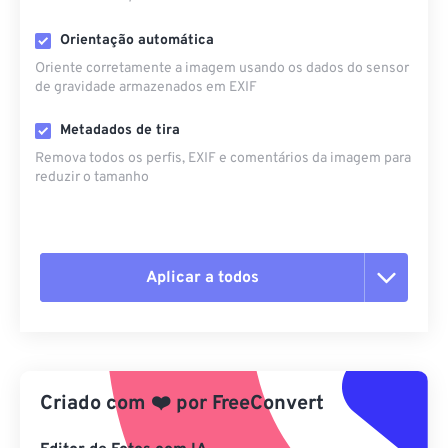
Orientação automática
Oriente corretamente a imagem usando os dados do sensor
de gravidade armazenados em EXIF
Metadados de tira
Remova todos os perfis, EXIF ​​e comentários da imagem para
reduzir o tamanho
Aplicar a todos
Redefinir todas as opções
Aplicar a partir da predefinição
Criado com
❤️
por
FreeConvert
Salvar como predefinição