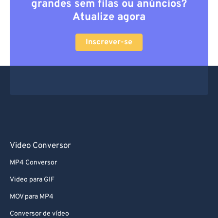
grandes sem filas ou anúncios?
Atualize agora
Inscrever-se
Video Conversor
MP4 Conversor
Video para GIF
MOV para MP4
Conversor de vídeo