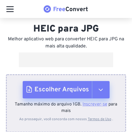
HEIC para JPG
Melhor aplicativo web para converter HEIC para JPG na
mais alta qualidade.
Escolher Arquivos
Tamanho máximo do arquivo 1GB.
Inscrever-se
para
Do dispositivo
mais
Ao prosseguir, você concorda com nossos
Termos de Uso
.
Do Dropbox