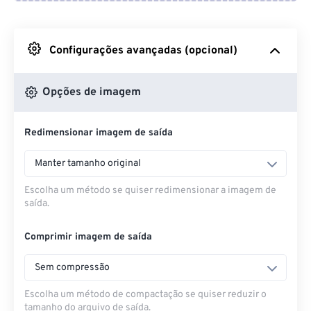
Do Google Drive
Configurações avançadas (opcional)
Do OneDrive
Opções de imagem
Redimensionar imagem de saída
Da URL
Manter tamanho original
Escolha um método se quiser redimensionar a imagem de
saída.
Comprimir imagem de saída
Sem compressão
Escolha um método de compactação se quiser reduzir o
tamanho do arquivo de saída.