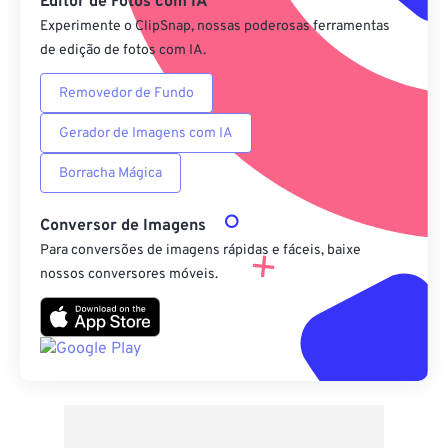
Editor de Fotos com IA
Experimente o ClipSnap, nossas poderosas ferramentas
de edição de fotos com IA.
Removedor de Fundo
Gerador de Imagens com IA
Borracha Mágica
Conversor de Imagens
Para conversões de imagens rápidas e fáceis, baixe
nossos conversores móveis.