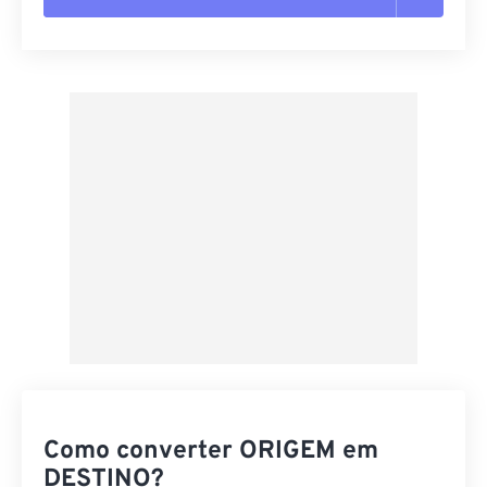
Redefinir todas as opções
Aplicar a partir da predefinição
Salvar como predefinição
Como converter ORIGEM em
DESTINO?