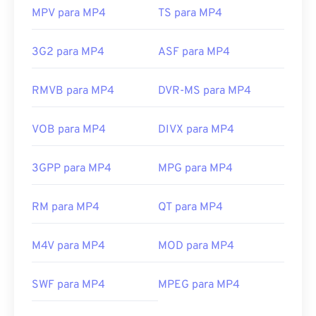
MPV para MP4
TS para MP4
3G2 para MP4
ASF para MP4
RMVB para MP4
DVR-MS para MP4
VOB para MP4
DIVX para MP4
3GPP para MP4
MPG para MP4
RM para MP4
QT para MP4
M4V para MP4
MOD para MP4
SWF para MP4
MPEG para MP4
00
00
00
00
00
00
00
00