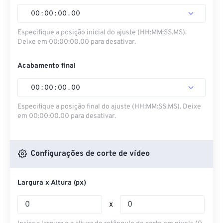
00
:
00
:
00
.
00
Especifique a posição inicial do ajuste (HH:MM:SS.MS).
Deixe em 00:00:00.00 para desativar.
Acabamento final
00
:
00
:
00
.
00
Especifique a posição final do ajuste (HH:MM:SS.MS). Deixe
em 00:00:00.00 para desativar.
Configurações de corte de vídeo
Largura x Altura (px)
x