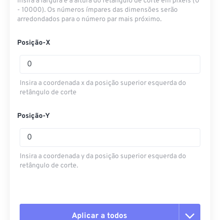
Insira a largura e a altura do retângulo de corte em pixels (0
- 10000). Os números ímpares das dimensões serão
arredondados para o número par mais próximo.
Posição-X
Insira a coordenada x da posição superior esquerda do
retângulo de corte
Posição-Y
Insira a coordenada y da posição superior esquerda do
retângulo de corte.
Aplicar a todos