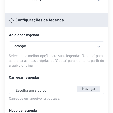
Configurações de legenda
Adicionar legenda
Carregar
Selecione a melhor opção para suas legendas: 'Upload' para
adicionar as suas próprias ou 'Copiar' para replicar a partir do
arquivo original.
Carregar legendas
Navegar
Escolha um arquivo
Carregue um arquivo .srt ou .ass.
Modo de legenda