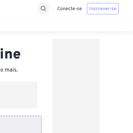
Conecte-se
Inscrever-se
ine
o mais.