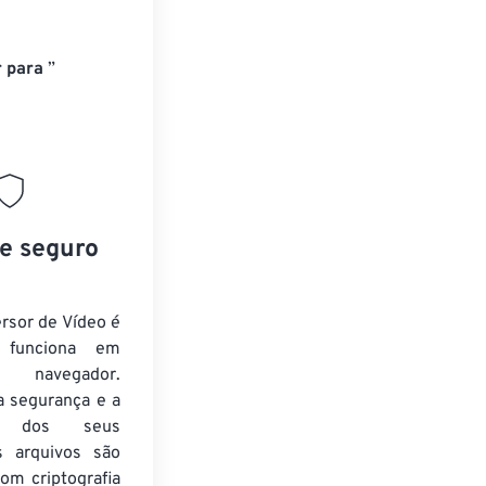
 para
”
 e seguro
rsor de Vídeo é
e funciona em
 navegador.
a segurança e a
de dos seus
s arquivos são
om criptografia