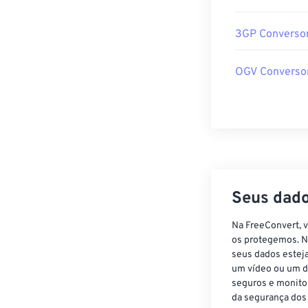
3GP Converso
OGV Converso
Seus dado
Na FreeConvert, 
os protegemos. N
seus dados estej
um vídeo ou um d
seguros e monito
da segurança dos