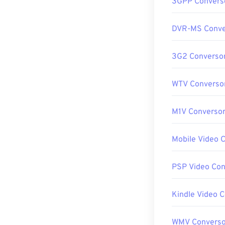
3GPP Convers
DVR-MS Conve
3G2 Converso
WTV Converso
M1V Converso
Mobile Video 
PSP Video Con
Kindle Video 
WMV Converso