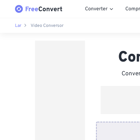
Converter
Compr
Lar
Video Conversor
Co
Conver