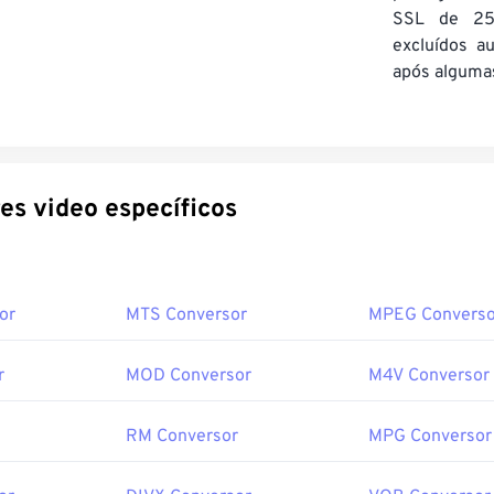
SSL de 25
excluídos a
após algumas
Conversores video específicos
or
MTS Conversor
MPEG Converso
r
MOD Conversor
M4V Conversor
RM Conversor
MPG Conversor