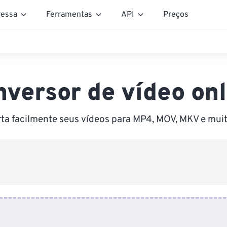
essa
Ferramentas
API
Preços
nversor de vídeo onl
ta facilmente seus vídeos para MP4, MOV, MKV e muit