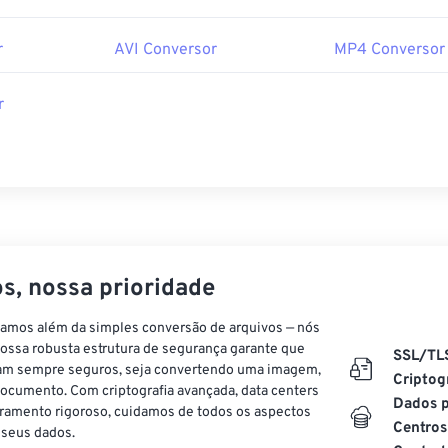
r
AVI Conversor
MP4 Conversor
r
s, nossa prioridade
vamos além da simples conversão de arquivos — nós
ossa robusta estrutura de segurança garante que
SSL/TL
am sempre seguros, seja convertendo uma imagem,
Criptog
ocumento. Com criptografia avançada, data centers
Dados p
ramento rigoroso, cuidamos de todos os aspectos
Centros
 seus dados.