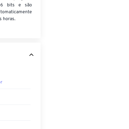
6 bits e são
utomaticamente
 horas.
r