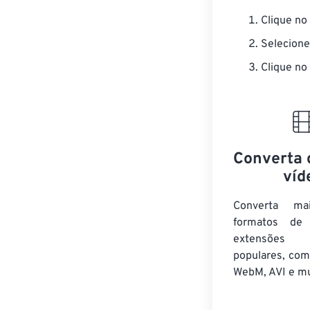
Clique no
Selecione
Clique no
Converta 
víd
Converta m
formatos de 
extensões
populares, co
WebM, AVI e mu