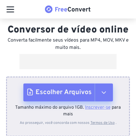
Conversor de vídeo online
Converta facilmente seus vídeos para MP4, MOV, MKV e
muito mais.
Escolher Arquivos
Tamanho máximo do arquivo 1GB.
Inscrever-se
para
Do dispositivo
mais
Ao prosseguir, você concorda com nossos
Termos de Uso
.
Do Dropbox