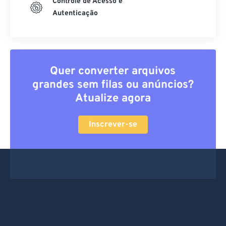
Controle de Acesso e
Autenticação
Quer converter arquivos
grandes sem filas ou anúncios?
Atualize agora
Inscrever-se