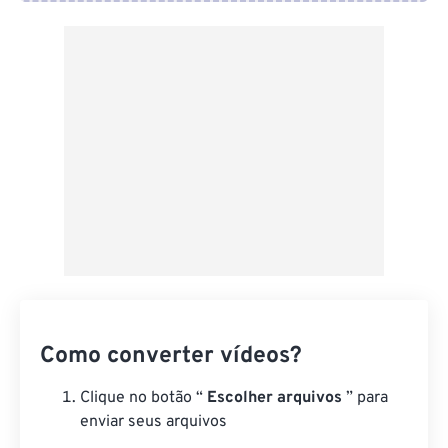
Do Google Drive
Do OneDrive
Da URL
Como converter vídeos?
Clique no botão “
Escolher arquivos
” para
enviar seus arquivos