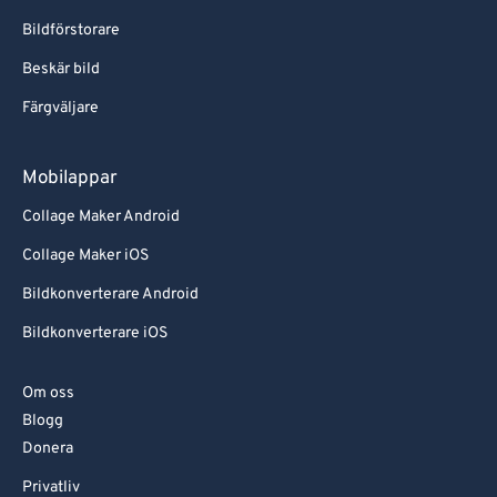
Bildförstorare
Beskär bild
Färgväljare
Mobilappar
Collage Maker Android
Collage Maker iOS
Bildkonverterare Android
Bildkonverterare iOS
Om oss
Blogg
Donera
Privatliv