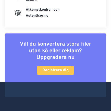
Centra
Åtkomstkontroll och
Autentisering
Vill du konvertera stora filer
utan kö eller reklam?
Uppgradera nu
Registrera dig