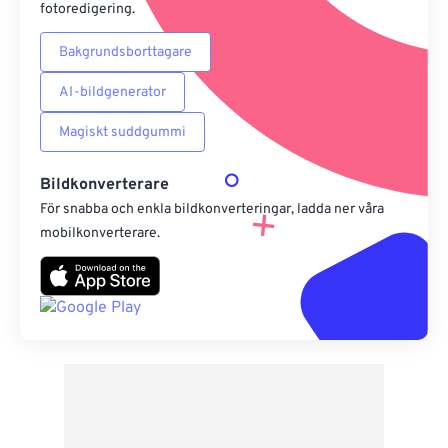
fotoredigering.
Bakgrundsborttagare
AI-bildgenerator
Magiskt suddgummi
Bildkonverterare
För snabba och enkla bildkonverteringar, ladda ner våra
mobilkonverterare.