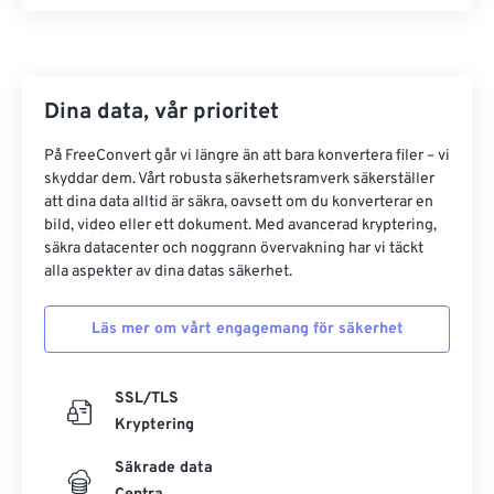
Dina data, vår prioritet
På FreeConvert går vi längre än att bara konvertera filer – vi
skyddar dem. Vårt robusta säkerhetsramverk säkerställer
att dina data alltid är säkra, oavsett om du konverterar en
bild, video eller ett dokument. Med avancerad kryptering,
säkra datacenter och noggrann övervakning har vi täckt
alla aspekter av dina datas säkerhet.
Läs mer om vårt engagemang för säkerhet
SSL/TLS
Kryptering
Säkrade data