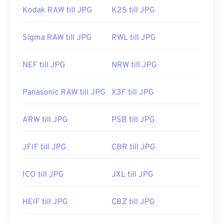
Kodak RAW till JPG
K25 till JPG
Sigma RAW till JPG
RWL till JPG
NEF till JPG
NRW till JPG
Panasonic RAW till JPG
X3F till JPG
ARW till JPG
PSB till JPG
JFIF till JPG
CBR till JPG
ICO till JPG
JXL till JPG
HEIF till JPG
CBZ till JPG