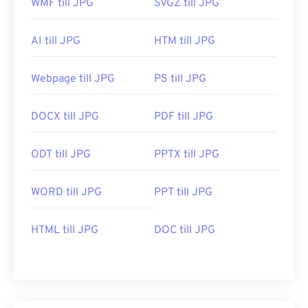
WMF till JPG
SVGZ till JPG
AI till JPG
HTM till JPG
Webpage till JPG
PS till JPG
DOCX till JPG
PDF till JPG
ODT till JPG
PPTX till JPG
WORD till JPG
PPT till JPG
HTML till JPG
DOC till JPG