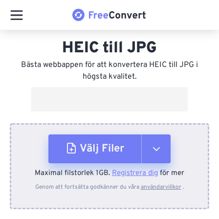
HEIC till JPG
Bästa webbappen för att konvertera HEIC till JPG i
högsta kvalitet.
Välj Filer
Maximal filstorlek 1GB.
Registrera dig
för mer
Från enhet
Genom att fortsätta godkänner du våra
användarvillkor
.
Från Dropbox