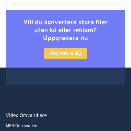
Vill du konvertera stora filer
utan kö eller reklam?
Uppgradera nu
Registrera dig
Video Omvandlare
MP4 Omvandlare