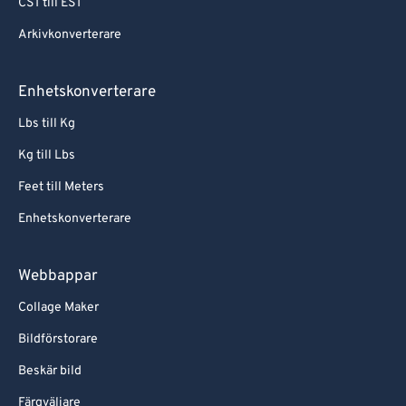
CST till EST
Arkivkonverterare
Enhetskonverterare
Lbs till Kg
Kg till Lbs
Feet till Meters
Enhetskonverterare
Webbappar
Collage Maker
Bildförstorare
Beskär bild
Färgväljare