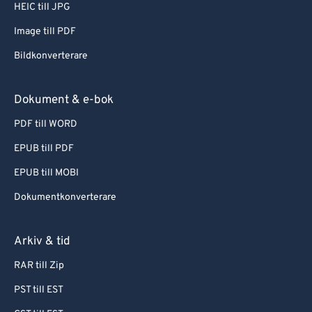
HEIC till JPG
Image till PDF
Bildkonverterare
Dokument & e-bok
PDF till WORD
EPUB till PDF
EPUB till MOBI
Dokumentkonverterare
Arkiv & tid
RAR till Zip
PST till EST