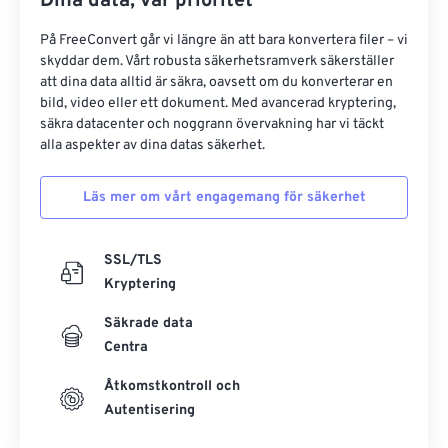
Dina data, vår prioritet
På FreeConvert går vi längre än att bara konvertera filer – vi
skyddar dem. Vårt robusta säkerhetsramverk säkerställer
att dina data alltid är säkra, oavsett om du konverterar en
bild, video eller ett dokument. Med avancerad kryptering,
säkra datacenter och noggrann övervakning har vi täckt
alla aspekter av dina datas säkerhet.
Läs mer om vårt engagemang för säkerhet
SSL/TLS
Kryptering
Säkrade data
Centra
Åtkomstkontroll och
Autentisering