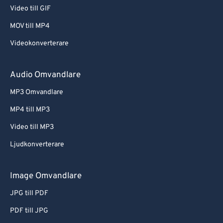
Video till GIF
MOV till MP4
Videokonverterare
Audio Omvandlare
MP3 Omvandlare
MP4 till MP3
Video till MP3
Ljudkonverterare
Image Omvandlare
JPG till PDF
PDF till JPG