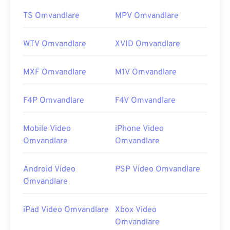
TS Omvandlare
MPV Omvandlare
WTV Omvandlare
XVID Omvandlare
MXF Omvandlare
M1V Omvandlare
F4P Omvandlare
F4V Omvandlare
Mobile Video
iPhone Video
Omvandlare
Omvandlare
Android Video
PSP Video Omvandlare
Omvandlare
iPad Video Omvandlare
Xbox Video
Omvandlare