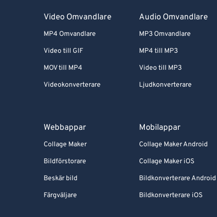
Video Omvandlare
Audio Omvandlare
MP4 Omvandlare
MP3 Omvandlare
Video till GIF
MP4 till MP3
MOV till MP4
Video till MP3
Videokonverterare
Ljudkonverterare
Webbappar
Mobilappar
Collage Maker
Collage Maker Android
Bildförstorare
Collage Maker iOS
Beskär bild
Bildkonverterare Android
Färgväljare
Bildkonverterare iOS