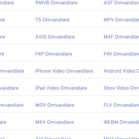
ndlare
RMVB Omvandlare
ASF Omvandlar
re
TS Omvandlare
MPV Omvandla
re
XVID Omvandlare
MXF Omvandla
re
F4P Omvandlare
F4V Omvandlar
Omvandlare
iPhone Video Omvandlare
Android Video 
vandlare
iPad Video Omvandlare
Xbox Video Om
Omvandlare
MOV Omvandlare
FLV Omvandlar
are
MKV Omvandlare
WEBM Omvandl