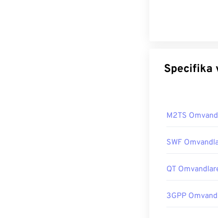
M2TS Omvand
SWF Omvandla
QT Omvandlar
3GPP Omvandl