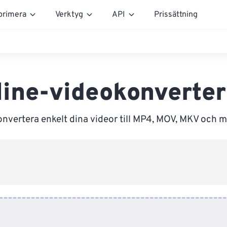
rimera
Verktyg
API
Prissättning
line-videokonverter
nvertera enkelt dina videor till MP4, MOV, MKV och m