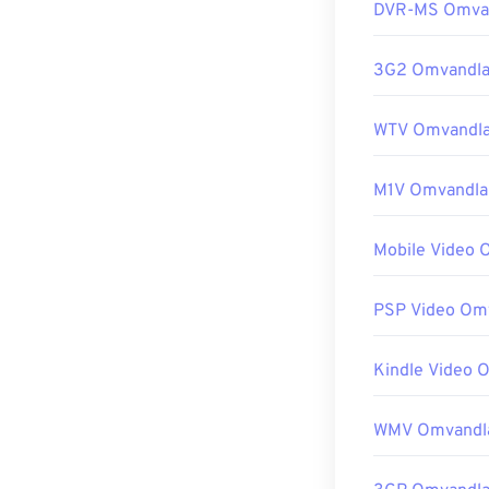
DVR-MS Omva
3G2 Omvandla
WTV Omvandla
M1V Omvandla
Mobile Video 
PSP Video Om
Kindle Video 
WMV Omvandl