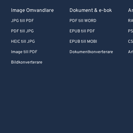
Image Omvandlare
Dokument & e-bok
Ar
JPG till PDF
PDF till WORD
RA
PDF till JPG
EPUB till PDF
PS
HEIC till JPG
EPUB till MOBI
CS
Image till PDF
Dokumentkonverterare
Ar
Bildkonverterare