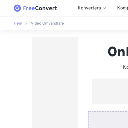
Konvertera
Komp
Hem
Video Omvandlare
On
Ko