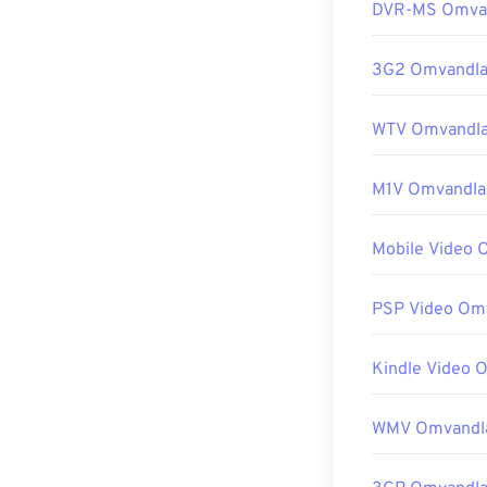
DVR-MS Omva
3G2 Omvandla
WTV Omvandla
M1V Omvandla
Mobile Video 
PSP Video Om
Kindle Video 
WMV Omvandl