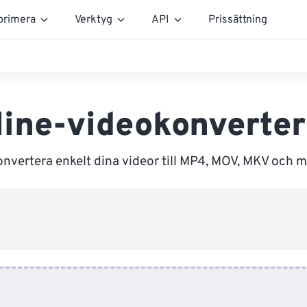
rimera
Verktyg
API
Prissättning
line-videokonverter
nvertera enkelt dina videor till MP4, MOV, MKV och m