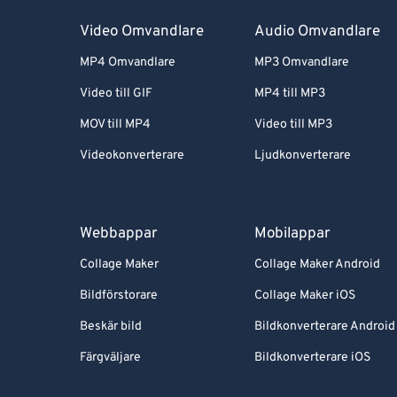
Video Omvandlare
Audio Omvandlare
MP4 Omvandlare
MP3 Omvandlare
Video till GIF
MP4 till MP3
MOV till MP4
Video till MP3
Videokonverterare
Ljudkonverterare
Webbappar
Mobilappar
Collage Maker
Collage Maker Android
Bildförstorare
Collage Maker iOS
Beskär bild
Bildkonverterare Android
Färgväljare
Bildkonverterare iOS