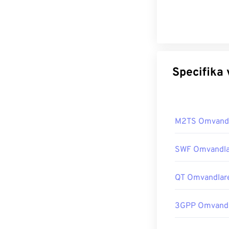
M2TS Omvand
SWF Omvandla
QT Omvandlar
3GPP Omvandl