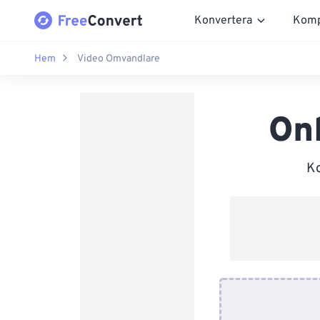
Konvertera
Komp
Hem
Video Omvandlare
On
Ko