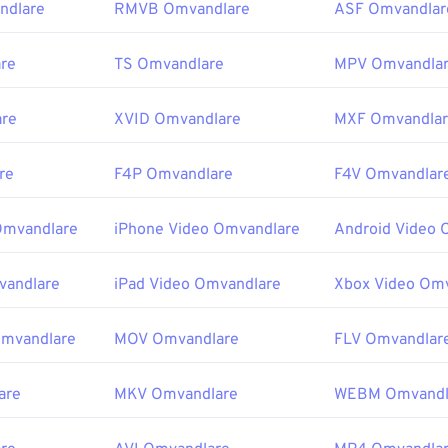
ndlare
RMVB Omvandlare
ASF Omvandlar
re
TS Omvandlare
MPV Omvandla
re
XVID Omvandlare
MXF Omvandla
re
F4P Omvandlare
F4V Omvandlar
Omvandlare
iPhone Video Omvandlare
Android Video 
vandlare
iPad Video Omvandlare
Xbox Video Om
Omvandlare
MOV Omvandlare
FLV Omvandlar
are
MKV Omvandlare
WEBM Omvandl