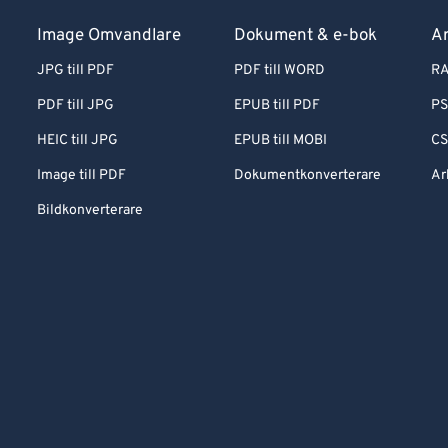
Image Omvandlare
Dokument & e-bok
Ar
JPG till PDF
PDF till WORD
RA
PDF till JPG
EPUB till PDF
PS
HEIC till JPG
EPUB till MOBI
CS
Image till PDF
Dokumentkonverterare
Ar
Bildkonverterare