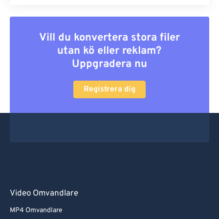
Vill du konvertera stora filer
utan kö eller reklam?
Uppgradera nu
Registrera dig
Video Omvandlare
MP4 Omvandlare