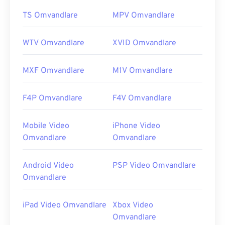
TS Omvandlare
MPV Omvandlare
WTV Omvandlare
XVID Omvandlare
MXF Omvandlare
M1V Omvandlare
F4P Omvandlare
F4V Omvandlare
Mobile Video
iPhone Video
Omvandlare
Omvandlare
Android Video
PSP Video Omvandlare
Omvandlare
iPad Video Omvandlare
Xbox Video
Omvandlare