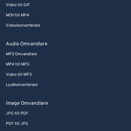
Video till GIF
MOV till MP4
Videokonverterare
Audio Omvandlare
MP3 Omvandlare
MP4 till MP3
Video till MP3
Ljudkonverterare
Image Omvandlare
JPG till PDF
PDF till JPG