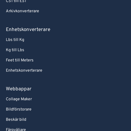
CST till EST
Arkivkonverterare
Enhetskonverterare
Lbs till Kg
Kg till Lbs
Feet till Meters
Enhetskonverterare
Webbappar
Collage Maker
Bildförstorare
Beskär bild
Färgväljare