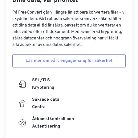
Dina data, vår prioritet
På FreeConvert går vi längre än att bara konvertera filer – vi
skyddar dem. Vårt robusta säkerhetsramverk säkerställer
att dina data alltid är säkra, oavsett om du konverterar en
bild, video eller ett dokument. Med avancerad kryptering,
säkra datacenter och noggrann övervakning har vi täckt
alla aspekter av dina datas säkerhet.
Läs mer om vårt engagemang för säkerhet
SSL/TLS
Kryptering
Säkrade data
Centra
Åtkomstkontroll och
Autentisering