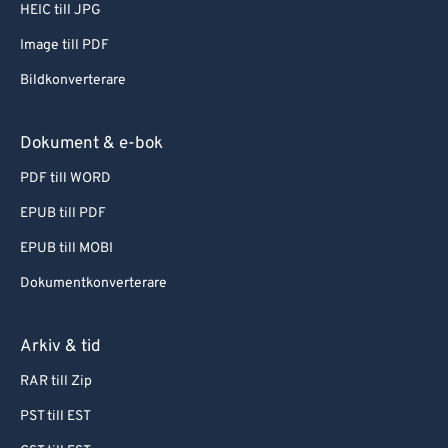
HEIC till JPG
Image till PDF
Bildkonverterare
Dokument & e-bok
PDF till WORD
EPUB till PDF
EPUB till MOBI
Dokumentkonverterare
Arkiv & tid
RAR till Zip
PST till EST