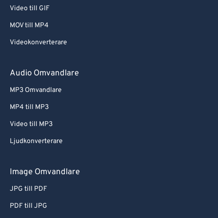
Video till GIF
MOV till MP4
Videokonverterare
Audio Omvandlare
MP3 Omvandlare
MP4 till MP3
Video till MP3
Ljudkonverterare
Image Omvandlare
JPG till PDF
PDF till JPG