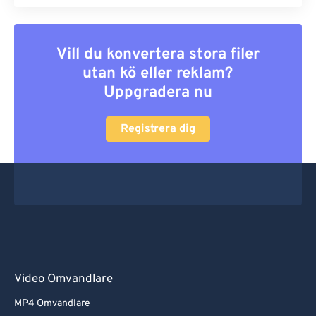
Vill du konvertera stora filer
utan kö eller reklam?
Uppgradera nu
Registrera dig
Video Omvandlare
MP4 Omvandlare