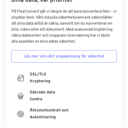
Dina data, vår prioritet
På FreeConvert går vi längre än att bara konvertera filer – vi
skyddar dem. Vårt robusta säkerhetsramverk säkerställer
att dina data alltid är säkra, oavsett om du konverterar en
bild, video eller ett dokument. Med avancerad kryptering,
säkra datacenter och noggrann övervakning har vi täckt
alla aspekter av dina datas säkerhet.
Läs mer om vårt engagemang för säkerhet
SSL/TLS
Kryptering
Säkrade data
Centra
Åtkomstkontroll och
Autentisering