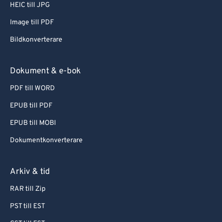
HEIC till JPG
Image till PDF
Bildkonverterare
Dokument & e-bok
PDF till WORD
EPUB till PDF
EPUB till MOBI
Dokumentkonverterare
Arkiv & tid
RAR till Zip
PST till EST