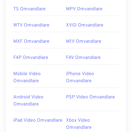
TS Omvandlare
MPV Omvandlare
WTV Omvandlare
XVID Omvandlare
MXF Omvandlare
M1V Omvandlare
F4P Omvandlare
F4V Omvandlare
Mobile Video
iPhone Video
Omvandlare
Omvandlare
Android Video
PSP Video Omvandlare
Omvandlare
iPad Video Omvandlare
Xbox Video
Omvandlare