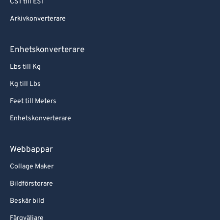
CST till EST
Arkivkonverterare
Enhetskonverterare
Lbs till Kg
Kg till Lbs
Feet till Meters
Enhetskonverterare
Webbappar
Collage Maker
Bildförstorare
Beskär bild
Färgväljare