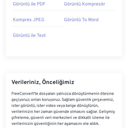
Görüntü ile PDF
Görüntü Kompresör
Kompres JPEG
Görüntü To Word
Görüntü ile Text
Verileriniz, Önceliğimiz
FreeConvert'te dosyaları yalnızca dönüştürmenin ötesine
geçiyoruz; onları koruyoruz. Sağlam güvenlik çerçevemiz,
ister görüntü, ister video veya belge dönüştürün,
verilerinizin her zaman güvende olmasını sağlar. Gelişmiş
şifreleme, güvenli veri merkezleri ve dikkatli izleme ile
verilerinizin güvenliğinin her aşamasını ele aldık.