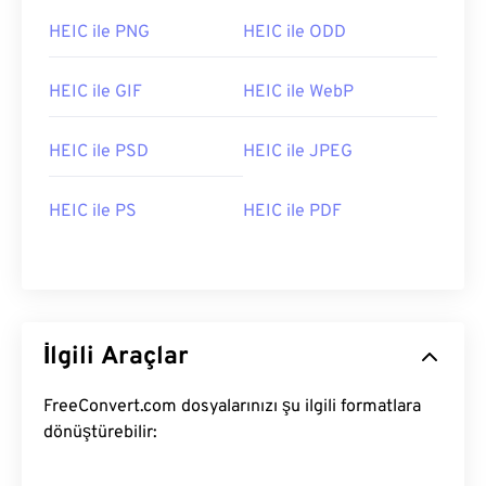
HEIC ile PNG
HEIC ile ODD
HEIC ile GIF
HEIC ile WebP
HEIC ile PSD
HEIC ile JPEG
HEIC ile PS
HEIC ile PDF
İlgili Araçlar
FreeConvert.com dosyalarınızı şu ilgili formatlara
dönüştürebilir: