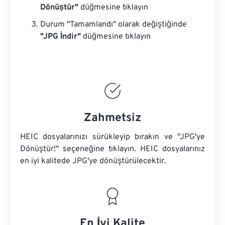
Dönüştür"
düğmesine tıklayın
Durum "Tamamlandı" olarak değiştiğinde
"JPG İndir"
düğmesine tıklayın
Zahmetsiz
HEIC dosyalarınızı sürükleyip bırakın ve "JPG'ye
Dönüştür!" seçeneğine tıklayın. HEIC dosyalarınız
en iyi kalitede JPG'ye dönüştürülecektir.
En İyi Kalite