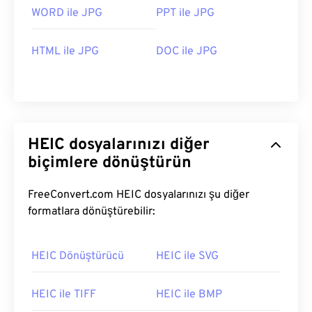
WORD ile JPG
PPT ile JPG
HTML ile JPG
DOC ile JPG
HEIC dosyalarınızı diğer
biçimlere dönüştürün
FreeConvert.com HEIC dosyalarınızı şu diğer
formatlara dönüştürebilir:
HEIC Dönüştürücü
HEIC ile SVG
HEIC ile TIFF
HEIC ile BMP