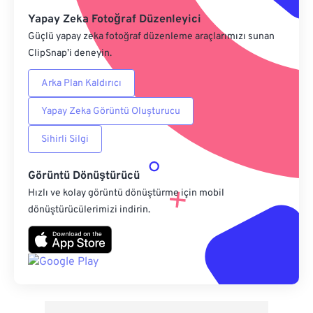
Yapay Zeka Fotoğraf Düzenleyici
Güçlü yapay zeka fotoğraf düzenleme araçlarımızı sunan
ClipSnap’i deneyin.
Arka Plan Kaldırıcı
Yapay Zeka Görüntü Oluşturucu
Sihirli Silgi
Görüntü Dönüştürücü
Hızlı ve kolay görüntü dönüştürme için mobil
dönüştürücülerimizi indirin.