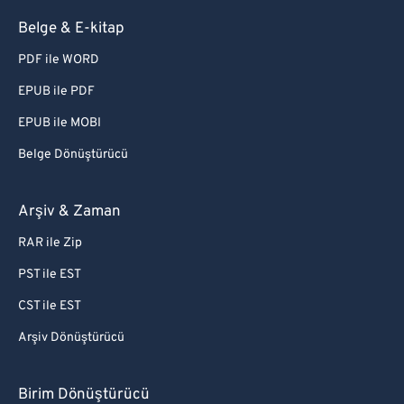
Belge & E-kitap
PDF ile WORD
EPUB ile PDF
EPUB ile MOBI
Belge Dönüştürücü
Arşiv & Zaman
RAR ile Zip
PST ile EST
CST ile EST
Arşiv Dönüştürücü
Birim Dönüştürücü