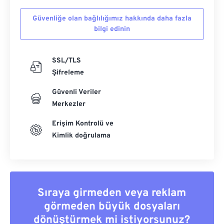
Güvenliğe olan bağlılığımız hakkında daha fazla
bilgi edinin
SSL/TLS
Şifreleme
Güvenli Veriler
Merkezler
Erişim Kontrolü ve
Kimlik doğrulama
Sıraya girmeden veya reklam
görmeden büyük dosyaları
dönüştürmek mi istiyorsunuz?