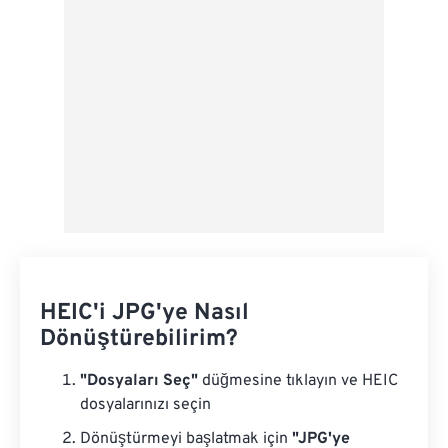
HEIC'i JPG'ye Nasıl
Dönüştürebilirim?
"Dosyaları Seç"
düğmesine tıklayın ve HEIC
dosyalarınızı seçin
Dönüştürmeyi başlatmak için
"JPG'ye