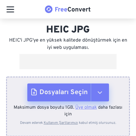
HEIC JPG
HEIC'i JPG'ye en yüksek kalitede dönüştürmek için en
iyi web uygulaması.
Dosyaları Seçin
Maksimum dosya boyutu 1GB.
Üye olmak
daha fazlası
Cihazdan
için
Devam ederek
Kullanım Şartlarımızı
kabul etmiş olursunuz.
Dropbox'tan