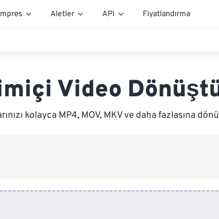
mpres
Aletler
API
Fiyatlandırma
imiçi Video Dönüşt
arınızı kolayca MP4, MOV, MKV ve daha fazlasına dönü