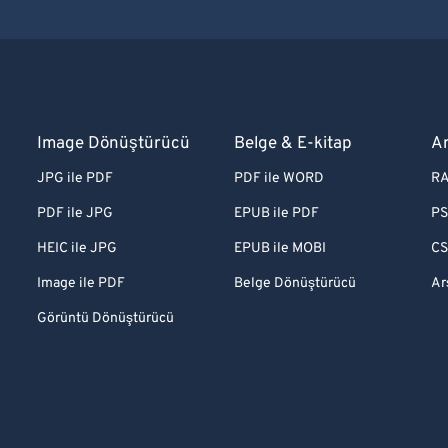
Image Dönüştürücü
Belge & E-kitap
A
JPG ile PDF
PDF ile WORD
RA
PDF ile JPG
EPUB ile PDF
PS
HEIC ile JPG
EPUB ile MOBI
CS
Image ile PDF
Belge Dönüştürücü
Ar
Görüntü Dönüştürücü