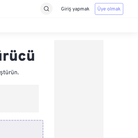
Giriş yapmak
Üye olmak
ürücü
ştürün.