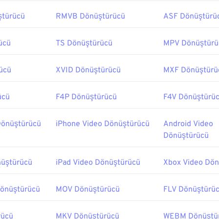
türücü
RMVB Dönüştürücü
ASF Dönüştürü
ücü
TS Dönüştürücü
MPV Dönüştürü
ücü
XVID Dönüştürücü
MXF Dönüştürü
ücü
F4P Dönüştürücü
F4V Dönüştürü
Dönüştürücü
iPhone Video Dönüştürücü
Android Video
Dönüştürücü
nüştürücü
iPad Video Dönüştürücü
Xbox Video Dön
Dönüştürücü
MOV Dönüştürücü
FLV Dönüştürü
rücü
MKV Dönüştürücü
WEBM Dönüştü