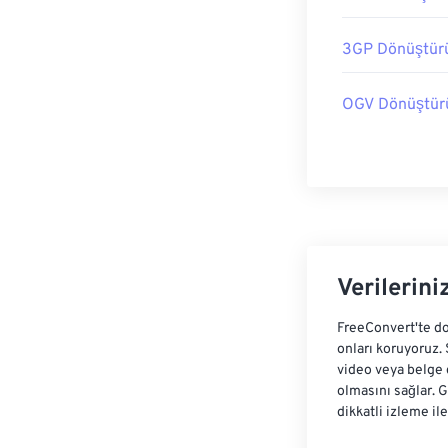
3GP Dönüştür
OGV Dönüştür
Verilerini
FreeConvert'te do
onları koruyoruz.
video veya belge 
olmasını sağlar. 
dikkatli izleme il