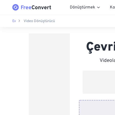
Dönüştürmek
Ko
Ev
Video Dönüştürücü
Çevr
Videol