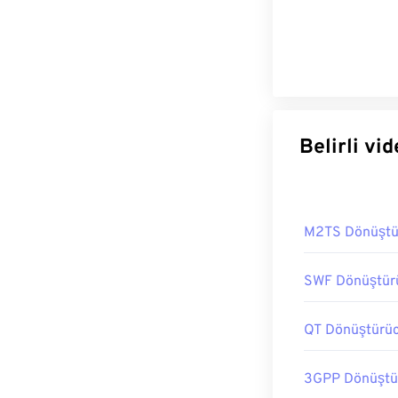
Beli
M2TS Dönüştü
SWF Dönüştür
QT Dönüştürü
3GPP Dönüştü