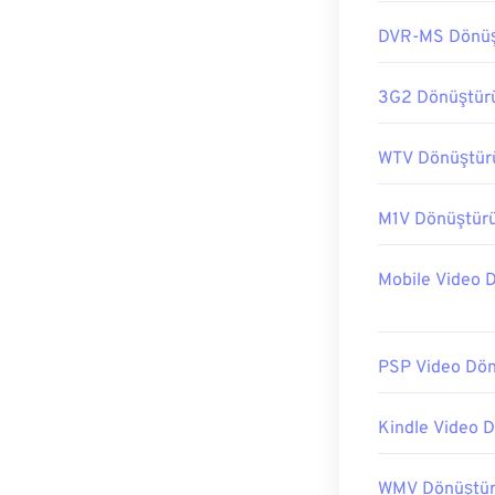
DVR-MS Dönüş
3G2 Dönüştür
WTV Dönüştür
M1V Dönüştür
Mobile Video 
PSP Video Dö
Kindle Video 
WMV Dönüştü