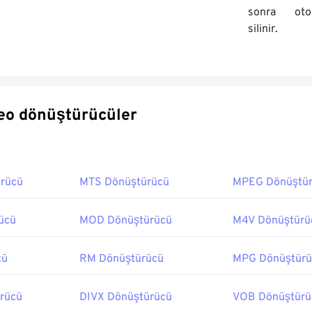
sonra oto
silinir.
rli video dönüştürücüler
rücü
MTS Dönüştürücü
MPEG Dönüştü
ücü
MOD Dönüştürücü
M4V Dönüştürü
cü
RM Dönüştürücü
MPG Dönüştürü
rücü
DIVX Dönüştürücü
VOB Dönüştürü