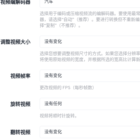
汽车
视频编解码器
选择用于编码或压缩视频流的编解码器。要使用最
器，请选择“自动”（推荐）。要进行转换但不重新
择“复制”（不推荐）。
没有变化
调整视频大小
选择您想要调整视频尺寸的方式。如果您选择分辨
将使用原始视频的宽度，并根据所选的宽高比计算
没有变化
视频帧率
更改视频的 FPS（每秒帧数）
没有任何
旋转视频
视频将顺时针旋转。
没有变化
翻转视频