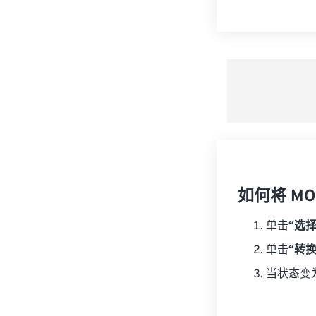
如何将 MO
单击
“选
单击
“转
当状态变