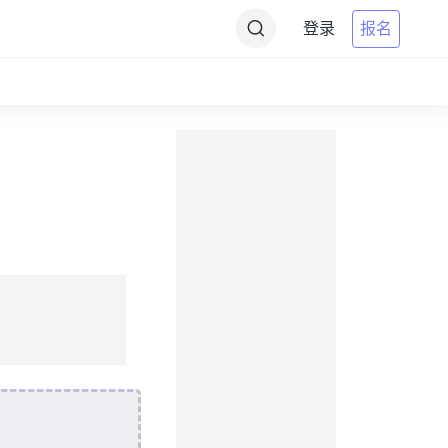
登录
报名