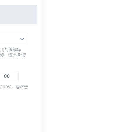
常用的编解码
频，请选择“复
200%。要将音