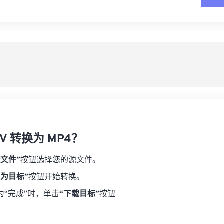
16
16
16
16
19
19
19
19
17
17
17
17
从
20
20
20
20
18
18
18
18
21
21
21
21
另
19
19
19
19
22
22
22
22
20
20
20
20
23
23
23
23
21
21
21
21
24
24
24
22
22
22
22
25
25
25
23
23
23
23
26
26
26
V 转换为 MP4？
24
24
24
27
27
27
25
25
25
择文件”
按钮选择您的源文件。
28
28
28
26
26
26
换为目标”
按钮开始转换。
29
29
29
27
27
27
为“完成”时，单击
“下载目标”
按钮
30
30
30
28
28
28
31
31
31