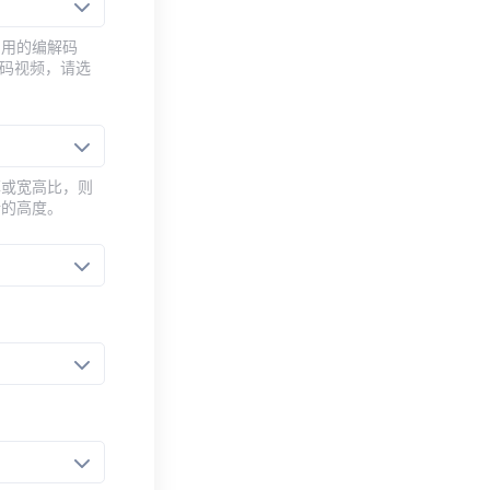
常用的编解码
编码视频，请选
率或宽高比，则
新的高度。