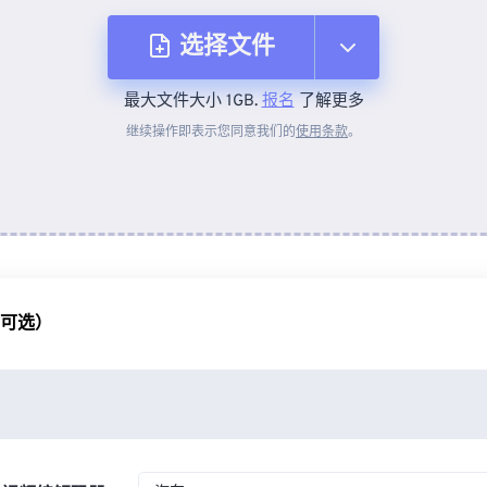
选择文件
最大文件大小 1GB.
报名
了解更多
从设备
继续操作即表示您同意我们的
使用条款
。
来自 Dropbox
来自 Google Drive
（可选）
从 OneDrive
来自网址