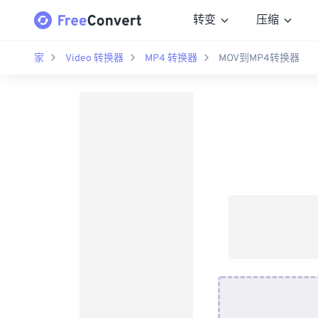
转变
压缩
家
Video 转换器
MP4 转换器
MOV到MP4转换器