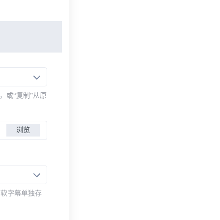
，或“复制”从原
浏览
而软字幕单独存