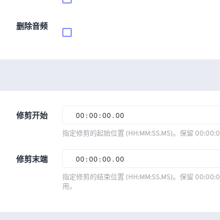
删除音频
修剪开始
00
:
00
:
00
.
00
00
00
00
00
指定修剪的起始位置 (HH:MM:SS.MS)。保留 00:00:
01
01
01
01
修剪末端
00
:
00
:
00
.
00
02
02
02
02
00
00
00
00
指定修剪的结束位置 (HH:MM:SS.MS)。保留 00:00:0
03
03
03
03
用。
01
01
01
01
04
04
04
04
02
02
02
02
05
05
05
05