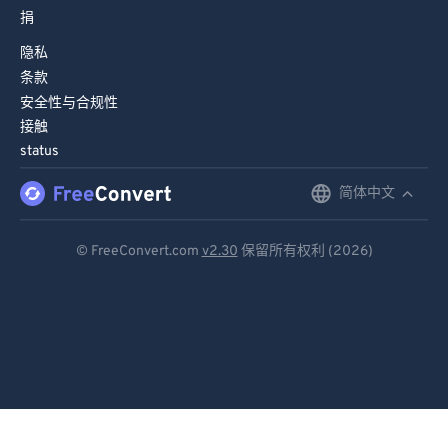
捐
隐私
条款
安全性与合规性
接触
status
简体中文
English
Deutsch
© FreeConvert.com
v2.30
保留所有权利 (2026)
Español
Français
Português
Italiano
Dutch